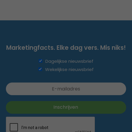
Marketingfacts. Elke dag vers. Mis niks!
Dagelijkse nieuwsbrief
Wekelijkse nieuwsbrief