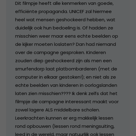
Dit filmpje heeft alle kenmerken van goede,
efficiënte propaganda. UNICEF zal hiermee
heel wat mensen geshockeerd hebben, wat
duidelijk ook hun bedoeling is. Of hadden ze
misschien weer maar eens echte beelden op
de kijker moeten loslaten? Dan had niemand
over de campagne gesproken. Kinderen
zouden diep geshockeerd zijn als men een
smurfendorp laat platbombarderen (met de
computer in elkaar gestoken!); en niet als ze
echte beelden van kinderen in oorlogslanden
laten zien misschien???? Ik denk zelfs dat het
filmpje de campagne interessant maakt voor
zowel lagere ALS middelbare scholen.
Leerkrachten kunnen er erg makkelijk lessen
rond opbouwen (lessen rond meningsuiting,
leed in de wereld, maar natuurlijk ook lessen