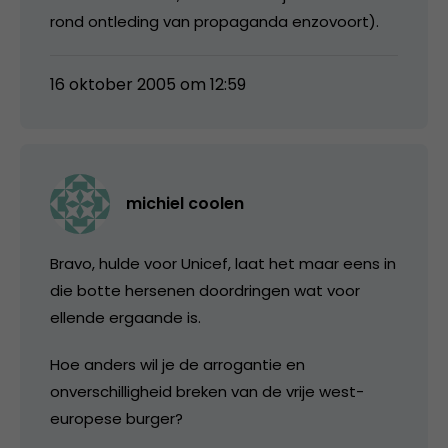
rond ontleding van propaganda enzovoort).
16 oktober 2005 om 12:59
michiel coolen
Bravo, hulde voor Unicef, laat het maar eens in
die botte hersenen doordringen wat voor
ellende ergaande is.
Hoe anders wil je de arrogantie en
onverschilligheid breken van de vrije west-
europese burger?