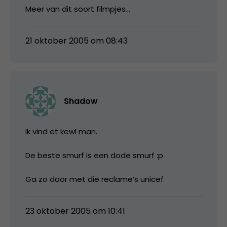
Meer van dit soort filmpjes…
21 oktober 2005 om 08:43
Shadow
Ik vind et kewl man.
De beste smurf is een dode smurf :p
Ga zo door met die reclame’s unicef
23 oktober 2005 om 10:41