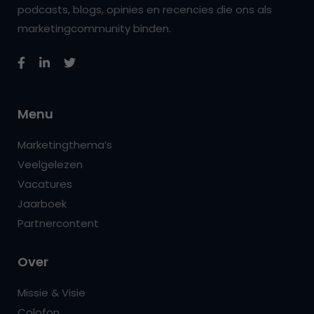
podcasts, blogs, opinies en recencies die ons als
marketingcommunity binden.
Menu
Marketingthema’s
Veelgelezen
Vacatures
Jaarboek
Partnercontent
Over
Missie & Visie
Colofon