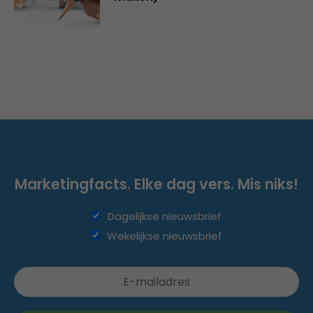
Marketingfacts. Elke dag vers. Mis niks!
Dagelijkse nieuwsbrief
Wekelijkse nieuwsbrief