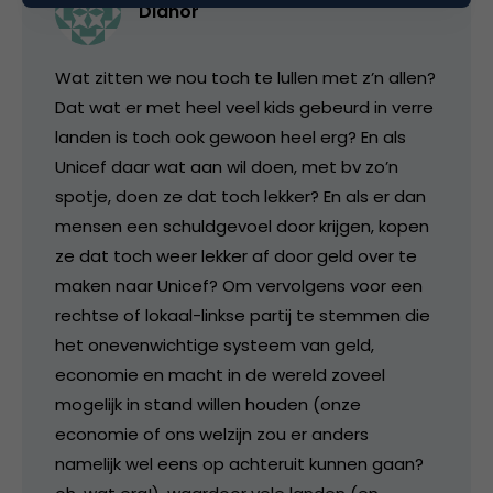
Dlanor
Wat zitten we nou toch te lullen met z’n allen?
Dat wat er met heel veel kids gebeurd in verre
landen is toch ook gewoon heel erg? En als
Unicef daar wat aan wil doen, met bv zo’n
spotje, doen ze dat toch lekker? En als er dan
mensen een schuldgevoel door krijgen, kopen
ze dat toch weer lekker af door geld over te
maken naar Unicef? Om vervolgens voor een
rechtse of lokaal-linkse partij te stemmen die
het onevenwichtige systeem van geld,
economie en macht in de wereld zoveel
mogelijk in stand willen houden (onze
economie of ons welzijn zou er anders
namelijk wel eens op achteruit kunnen gaan?