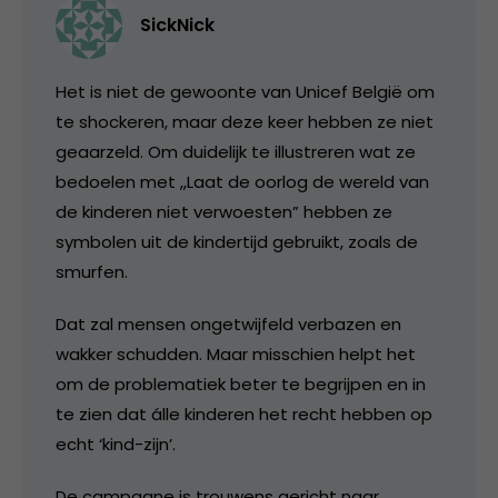
SickNick
Het is niet de gewoonte van Unicef België om
te shockeren, maar deze keer hebben ze niet
geaarzeld. Om duidelijk te illustreren wat ze
bedoelen met ,,Laat de oorlog de wereld van
de kinderen niet verwoesten” hebben ze
symbolen uit de kindertijd gebruikt, zoals de
smurfen.
Dat zal mensen ongetwijfeld verbazen en
wakker schudden. Maar misschien helpt het
om de problematiek beter te begrijpen en in
te zien dat álle kinderen het recht hebben op
echt ‘kind-zijn’.
De campagne is trouwens gericht naar