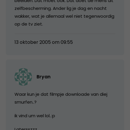
beelden. Dat moet ook. Dat doet de mens uit
zelfbescherming. Ander lig je dag en nacht
wakker, wat je allemaal wel niet tegenwoordig
op de tv ziet.
13 oktober 2005 om 09:55
Bryan
Waar kun je dat filmpje downloade van diej
smurfen..?
ik vind um wel lol..:p
Latersszzz