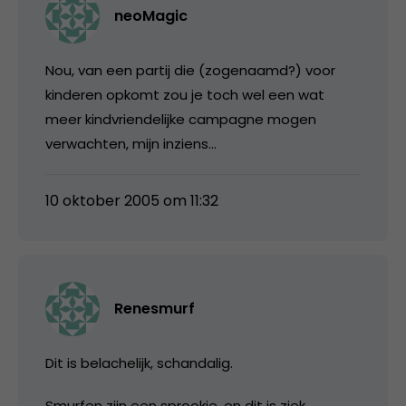
neoMagic
Nou, van een partij die (zogenaamd?) voor
kinderen opkomt zou je toch wel een wat
meer kindvriendelijke campagne mogen
verwachten, mijn inziens…
10 oktober 2005 om 11:32
Renesmurf
Dit is belachelijk, schandalig.
Smurfen zijn een sprookje, en dit is ziek.