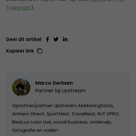
Telegraph
).
Deel dit artikel
Kopieer link
Marco Derksen
Partner bij
Upstream
Oprichter/partner Upstream, Marketingfacts,
Arnhem Direct, SportNext, TravelNext, RvT VPRO,
Bestuur Luxor Live, social business, onderwijs,
fotografie en vader!