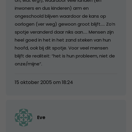
oh, wat erg!), waardoor vele landen (en
inwoners en dus kinderen) arm en
ongeschoold blijven waardoor de kans op
oorlogen (ver weg) gewoon groot blijft….. Zo’n
spotje veranderd daar niks aan….. Mensen zijn
heel goed in het in het zand steken van hun
hoofd, ook bij dit spotje. Voor veel mensen
blijft de realiteit: “het is hun probleem, niet de
onze/mijne”.
15 oktober 2005 om 18:24
Eve