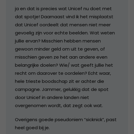
ja en dat is precies wat Unicef nu doet met
dat spotje! Daarnaast vind ik het misplaatst
dat Unicef oordeelt dat mensen niet meer
gevoelig zijn voor echte beelden. Wat weten
jullie ervan? Misschien hebben mensen
gewoon minder geld om uit te geven, of
misschien geven ze het aan andere even
belangrijke doelen? Wie/ wat geeft jullie het
recht om daarover te oordelen? Echt waar,
hele trieste boodschap zit er achter die
campagne. Jammer, gelukkig dat de spot
door Unicef in andere landen niet
overgenomen wordt, dat zegt ook wat.
Overigens goede pseudoniem “sicknick”, past
heel goed bij je.