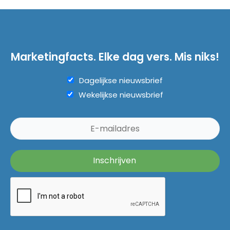
Marketingfacts. Elke dag vers. Mis niks!
Dagelijkse nieuwsbrief
Wekelijkse nieuwsbrief