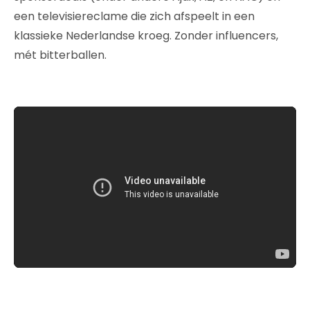
een televisiereclame die zich afspeelt in een
klassieke Nederlandse kroeg. Zonder influencers,
mét bitterballen.