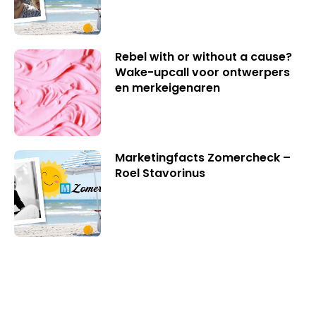
Rebel with or without a cause?
Wake-upcall voor ontwerpers
en merkeigenaren
Marketingfacts Zomercheck –
Roel Stavorinus