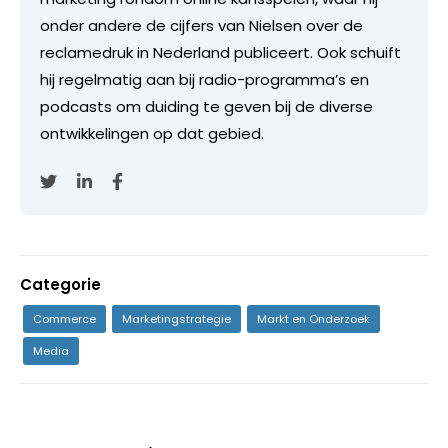
onder andere de cijfers van Nielsen over de
reclamedruk in Nederland publiceert. Ook schuift
hij regelmatig aan bij radio-programma’s en
podcasts om duiding te geven bij de diverse
ontwikkelingen op dat gebied.
Categorie
Commerce
Marketingstrategie
Markt en Onderzoek
Media