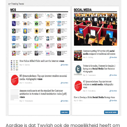
Aardige is dat Twylah ook de mogelijkheid heeft om