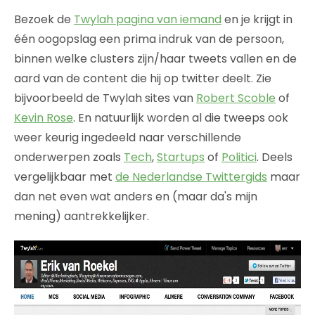
Bezoek de
Twylah pagina van iemand
en je krijgt in
één oogopslag een prima indruk van de persoon,
binnen welke clusters zijn/haar tweets vallen en de
aard van de content die hij op twitter deelt. Zie
bijvoorbeeld de Twylah sites van
Robert Scoble
of
Kevin Rose
. En natuurlijk worden al die tweeps ook
weer keurig ingedeeld naar verschillende
onderwerpen zoals
Tech
,
Startups
of
Politici
. Deels
vergelijkbaar met
de Nederlandse Twittergids
maar
dan net even wat anders en (maar da's mijn
mening) aantrekkelijker.