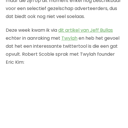
maar die zijn op dit moment enkel nog beschikbaar
voor een selectief gezelschap adverteerders, dus
dat biedt ook nog niet veel soelaas.
Deze week kwam ik via
dit artikel van Jeff Bullas
echter in aanraking met
Twylah
en heb het gevoel
dat het een interessante twittertool is die een gat
opvult. Robert Scoble sprak met Twylah founder
Eric Kim: