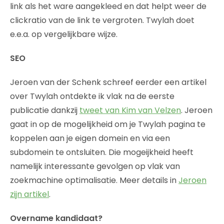
link als het ware aangekleed en dat helpt weer de
clickratio van de link te vergroten. Twylah doet
e.e.a. op vergelijkbare wijze.
SEO
Jeroen van der Schenk schreef eerder een artikel
over Twylah ontdekte ik vlak na de eerste
publicatie dankzij
tweet van Kim van Velzen
. Jeroen
gaat in op de mogelijkheid om je Twylah pagina te
koppelen aan je eigen domein en via een
subdomein te ontsluiten. Die mogeijkheid heeft
namelijk interessante gevolgen op vlak van
zoekmachine optimalisatie. Meer details in
Jeroen
zijn artikel
.
Overname kandidaat?