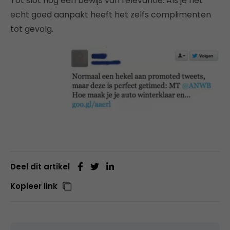
Tot slot nog een bewijs van relevantie: Als je het
echt goed aanpakt heeft het zelfs complimenten
tot gevolg.
Deel dit artikel
Kopieer link