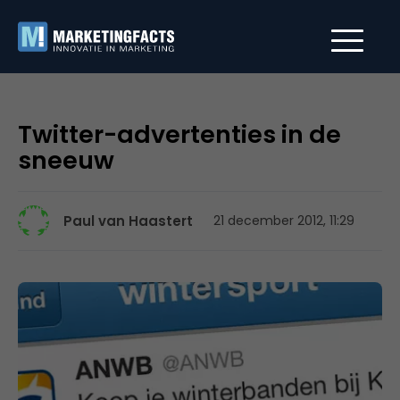
Twitter-advertenties in de
sneeuw
Paul van Haastert
21 december 2012, 11:29