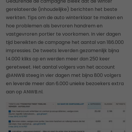
Gedurende de campagne bleek dat de winter
gerelateerde (inhoudelijke) berichten het beste
werkten. Tips om de auto winterklaar te maken en
hoe problemen als bevroren handrem en
vastgevroren portier te voorkomen. In vier dagen
tijd bereikten de campagne het aantal van 186.000
impressies. De tweets leverden gezamenlijk bijna
14.000 kliks op en werden meer dan 250 keer
geretweet. Het aantal volgers van het account
@ANWB steeg in vier dagen met bijna 800 volgers
en leverde meer dan 6.000 unieke bezoekers extra
aan op ANWB.nl.