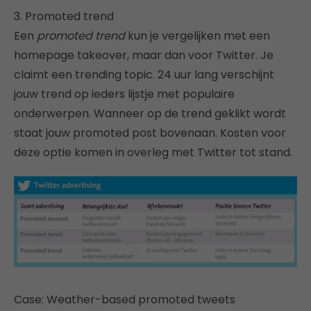
3. Promoted trend
Een
promoted trend
kun je vergelijken met een
homepage takeover, maar dan voor Twitter. Je
claimt een trending topic. 24 uur lang verschijnt
jouw trend op ieders lijstje met populaire
onderwerpen. Wanneer op de trend geklikt wordt
staat jouw promoted post bovenaan. Kosten voor
deze optie komen in overleg met Twitter tot stand.
Case: Weather-based promoted tweets