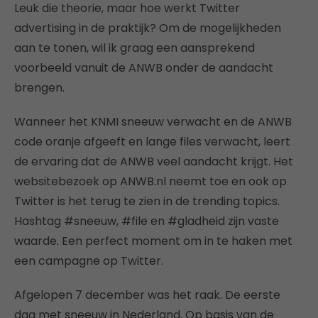
Leuk die theorie, maar hoe werkt Twitter
advertising in de praktijk? Om de mogelijkheden
aan te tonen, wil ik graag een aansprekend
voorbeeld vanuit de ANWB onder de aandacht
brengen.
Wanneer het KNMI sneeuw verwacht en de ANWB
code oranje afgeeft en lange files verwacht, leert
de ervaring dat de ANWB veel aandacht krijgt. Het
websitebezoek op ANWB.nl neemt toe en ook op
Twitter is het terug te zien in de trending topics.
Hashtag #sneeuw, #file en #gladheid zijn vaste
waarde. Een perfect moment om in te haken met
een campagne op Twitter.
Afgelopen 7 december was het raak. De eerste
dag met sneeuw in Nederland. Op basis van de