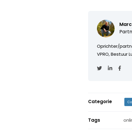
Marc
Partn
Oprichter/partn
VPRO, Bestuur Lu
Categorie
Co
Tags
onl