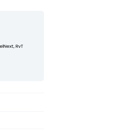
elNext, RvT