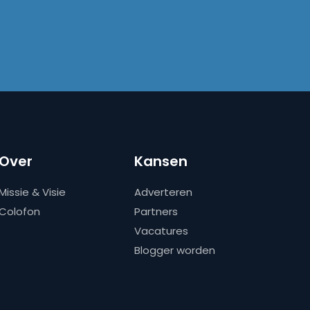
Over
Kansen
Missie & Visie
Adverteren
Colofon
Partners
Vacatures
Blogger worden