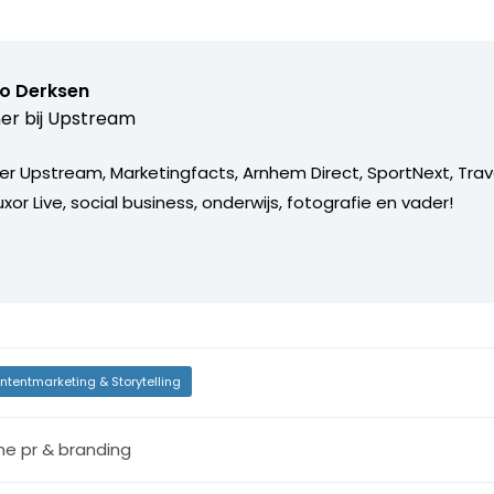
o Derksen
er bij
Upstream
er Upstream, Marketingfacts, Arnhem Direct, SportNext, Trav
xor Live, social business, onderwijs, fotografie en vader!
ntentmarketing & Storytelling
ine pr & branding