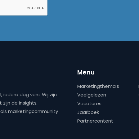
Menu
Marketingthema’s
 iedere dag vers. Wij zijn
Veelgelezen
zijn de insights,
Vacatures
ns als marketingcommunity
Jaarboek
Partnercontent