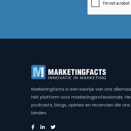
Marketingfacts is een beetje van ons allemaal,
hét platform voor marketingprofessionals. Het 
podcasts, blogs, opinies en recencies die o
binden.