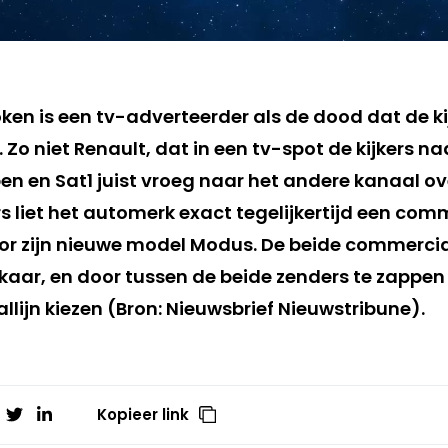
en is een tv-adverteerder als de dood dat de ki
 Zo niet Renault, dat in een tv-spot de kijkers na
en en Sat1 juist vroeg naar het andere kanaal ov
s liet het automerk exact tegelijkertijd een com
or zijn nieuwe model Modus. De beide commercia
kaar, en door tussen de beide zenders te zappen 
allijn kiezen (Bron: Nieuwsbrief Nieuwstribune).
Kopieer link