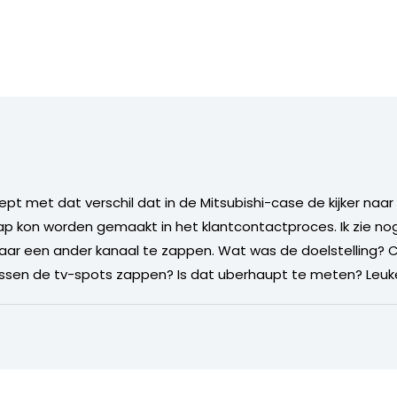
ept met dat verschil dat in de Mitsubishi-case de kijker n
ap kon worden gemaakt in het klantcontactproces. Ik zie n
 naar een ander kanaal te zappen. Wat was de doelstellin
sen de tv-spots zappen? Is dat uberhaupt te meten? Leuke p