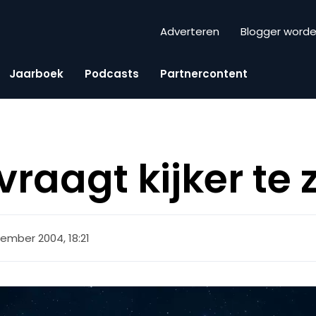
Adverteren
Blogger word
Jaarboek
Podcasts
Partnercontent
vraagt kijker te
ember 2004, 18:21