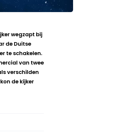
jker wegzapt bij
ar de Duitse
er te schakelen.
mercial van twee
ls verschilden
kon de kijker