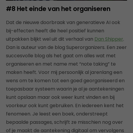
#8
Het einde van het organiseren
Dat de nieuwe doorbraak van generatieve AI ook
bij-effecten heeft die heel positief kunnen
uitpakken blijkt wel uit dit verhaal van
Dan Shipper
.
Dan is auteur van de blog Superorganizers. Een zeer
succesvolle blog als het gaat om alles wat met
organiseren en met name met “note taking” te
maken heeft. Voor mij persoonlijk al jarenlang een
wens om te komen tot een goed georganiseerd en
toepasbaar systeem waarin je al je aantekeningen
kunt opslaan maar ook weer kunt vinden en bij
voorkeur ook kunt gebruiken. En iedereen kent het
fenomeen. Je leest een boek, onderstreept
bepaalde passages, schrijft ze misschien nog over
of je maakt de aantekening digitaal om vervolgens