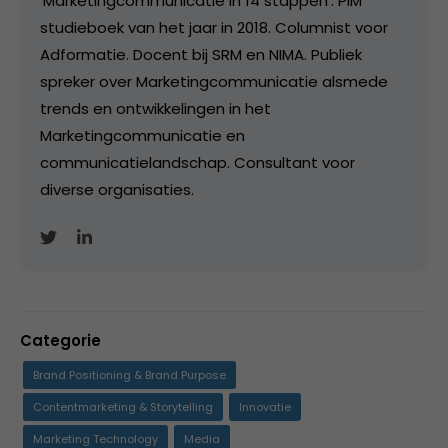
'Marketingcommunicatie in 14 stappen'. PIM
studieboek van het jaar in 2018. Columnist voor
Adformatie. Docent bij SRM en NIMA. Publiek
spreker over Marketingcommunicatie alsmede
trends en ontwikkelingen in het
Marketingcommunicatie en
communicatielandschap. Consultant voor
diverse organisaties.
Categorie
Brand Positioning & Brand Purpose
Contentmarketing & Storytelling
Innovatie
Marketing Technology
Media