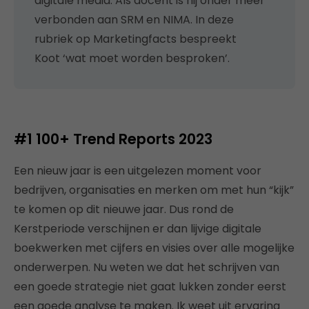
digitale media. Als docent is hij onder meer
verbonden aan SRM en NIMA. In deze
rubriek op Marketingfacts bespreekt
Koot ‘wat moet worden besproken’.
#1
100+ Trend Reports 2023
Een nieuw jaar is een uitgelezen moment voor
bedrijven, organisaties en merken om met hun “kijk”
te komen op dit nieuwe jaar. Dus rond de
Kerstperiode verschijnen er dan lijvige digitale
boekwerken met cijfers en visies over alle mogelijke
onderwerpen. Nu weten we dat het schrijven van
een goede strategie niet gaat lukken zonder eerst
een goede analyse te maken. Ik weet uit ervaring