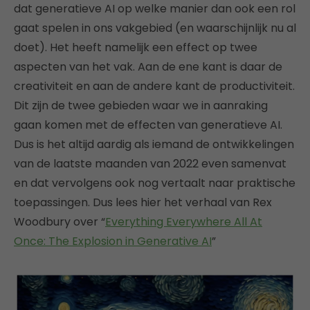
dat generatieve AI op welke manier dan ook een rol
gaat spelen in ons vakgebied (en waarschijnlijk nu al
doet). Het heeft namelijk een effect op twee
aspecten van het vak. Aan de ene kant is daar de
creativiteit en aan de andere kant de productiviteit.
Dit zijn de twee gebieden waar we in aanraking
gaan komen met de effecten van generatieve AI.
Dus is het altijd aardig als iemand de ontwikkelingen
van de laatste maanden van 2022 even samenvat
en dat vervolgens ook nog vertaalt naar praktische
toepassingen. Dus lees hier het verhaal van Rex
Woodbury over “
Everything Everywhere All At
Once: The Explosion in Generative AI
”