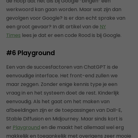
de hoop dat net als bij Google “bingen” een
werkwoord kan gaan worden. Maar wat zijn dan
gevolgen voor Google? Is er dan echt sprake van
een groot gevaar? In dit artikel van de
NY
Times
lees je dat er een code Rood is bij Google.
#6
Playground
Een van de succesfactoren van ChatGPT is de
eenvoudige interface. Het front-end zullen we
maar zeggen. Zonder enige kennis type je een
vraag in en het systeem doet de rest. Kinderlijk
eenvoudig. Als het gaat om het maken van
afbeeldingen zijn er de toepassingen van Dall-E,
Stable Diffusion en Midjourney. Maar sinds kort is
er
Playground
en die maakt het allemaal wel erg
makkelijk en toegankelijk met overigens zeer mooie