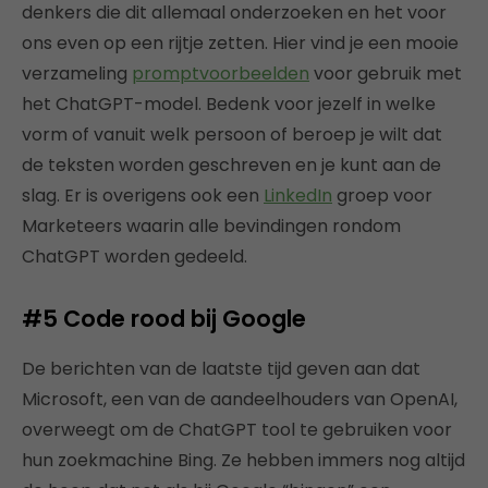
denkers die dit allemaal onderzoeken en het voor
ons even op een rijtje zetten. Hier vind je een mooie
verzameling
promptvoorbeelden
voor gebruik met
het ChatGPT-model. Bedenk voor jezelf in welke
vorm of vanuit welk persoon of beroep je wilt dat
de teksten worden geschreven en je kunt aan de
slag. Er is overigens ook een
LinkedIn
groep voor
Marketeers waarin alle bevindingen rondom
ChatGPT worden gedeeld.
#5
Code rood bij Google
De berichten van de laatste tijd geven aan dat
Microsoft, een van de aandeelhouders van OpenAI,
overweegt om de ChatGPT tool te gebruiken voor
hun zoekmachine Bing. Ze hebben immers nog altijd