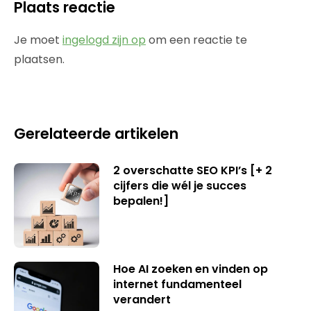
Plaats reactie
Je moet
ingelogd zijn op
om een reactie te
plaatsen.
Gerelateerde artikelen
2 overschatte SEO KPI’s [+ 2
cijfers die wél je succes
bepalen!]
Hoe AI zoeken en vinden op
internet fundamenteel
verandert