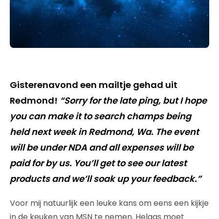
Gisterenavond een mailtje gehad uit
Redmond!
“Sorry for the late ping, but I hope
you can make it to search champs being
held next week in Redmond, Wa. The event
will be under NDA and all expenses will be
paid for by us. You’ll get to see our latest
products and we’ll soak up your feedback.”
Voor mij natuurlijk een leuke kans om eens een kijkje
in de keuken van MSN te nemen. Helaas moet