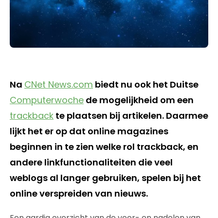
Na
CNet News.com
biedt nu ook het Duitse
Computerwoche
de mogelijkheid om een
trackback
te plaatsen bij artikelen. Daarmee
lijkt het er op dat online magazines
beginnen in te zien welke rol trackback, en
andere linkfunctionaliteiten die veel
weblogs al langer gebruiken, spelen bij het
online verspreiden van nieuws.
Een aardig overzicht van de voor- en nadelen van