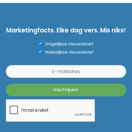
Marketingfacts. Elke dag vers. Mis niks!
Dagelijkse nieuwsbrief
Wekelijkse nieuwsbrief