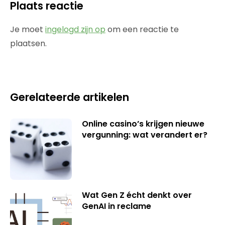
Plaats reactie
Je moet
ingelogd zijn op
om een reactie te
plaatsen.
Gerelateerde artikelen
Online casino’s krijgen nieuwe
vergunning: wat verandert er?
Wat Gen Z écht denkt over
GenAI in reclame