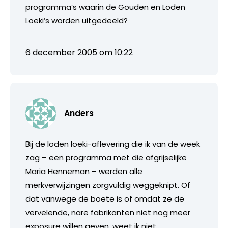
programma’s waarin de Gouden en Loden
Loeki’s worden uitgedeeld?
6 december 2005 om 10:22
Anders
Bij de loden loeki-aflevering die ik van de week
zag – een programma met die afgrijselijke
Maria Henneman – werden alle
merkverwijzingen zorgvuldig weggeknipt. Of
dat vanwege de boete is of omdat ze de
vervelende, nare fabrikanten niet nog meer
exposure willen geven, weet ik niet.