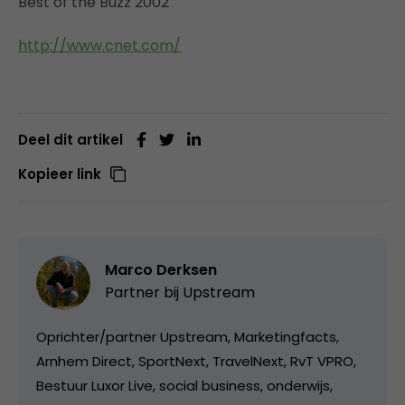
Best of the Buzz 2002
http://www.cnet.com/
Deel dit artikel
Kopieer link
Marco Derksen
Partner bij
Upstream
Oprichter/partner Upstream, Marketingfacts,
Arnhem Direct, SportNext, TravelNext, RvT VPRO,
Bestuur Luxor Live, social business, onderwijs,