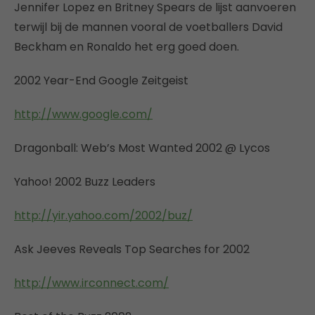
Jennifer Lopez en Britney Spears de lijst aanvoeren
terwijl bij de mannen vooral de voetballers David
Beckham en Ronaldo het erg goed doen.
2002 Year-End Google Zeitgeist
http://www.google.com/
Dragonball: Web’s Most Wanted 2002 @ Lycos
Yahoo! 2002 Buzz Leaders
http://yir.yahoo.com/2002/buz/
Ask Jeeves Reveals Top Searches for 2002
http://www.irconnect.com/