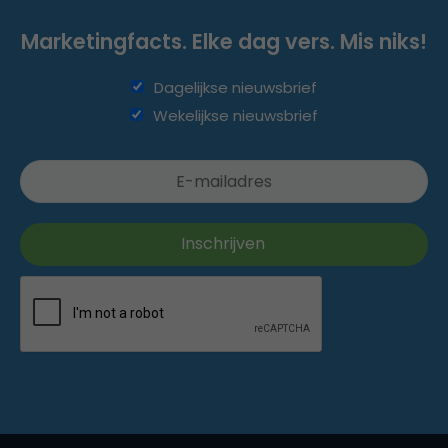
Marketingfacts. Elke dag vers. Mis niks!
Dagelijkse nieuwsbrief
Wekelijkse nieuwsbrief