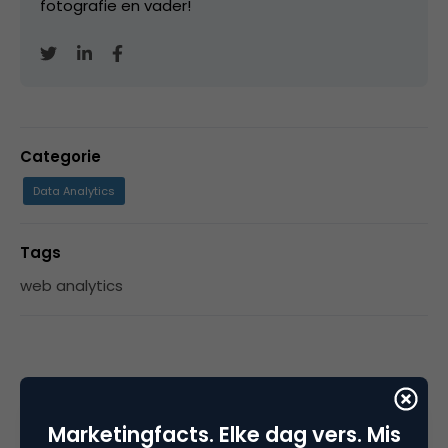
fotografie en vader!
Categorie
Data Analytics
Tags
web analytics
Plaats reactie
Marketingfacts. Elke dag vers. Mis
Je moet
ingelogd zijn op
om een reactie te