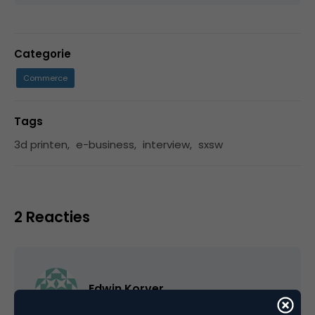
Categorie
Commerce
Tags
3d printen
,
e-business
,
interview
,
sxsw
2 Reacties
Edwin Korver