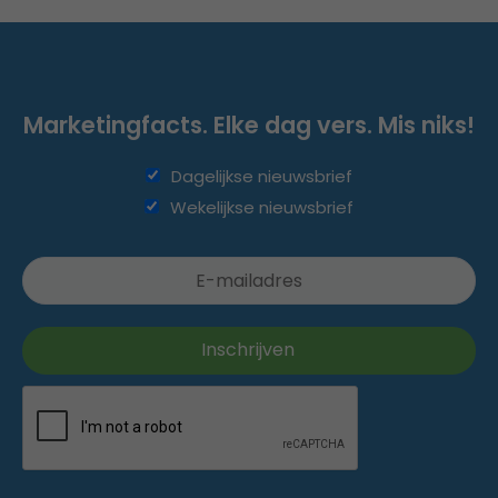
Marketingfacts. Elke dag vers. Mis niks!
Dagelijkse nieuwsbrief
Wekelijkse nieuwsbrief