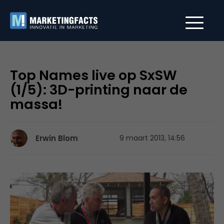
Top Names live op SxSW
(1/5): 3D-printing naar de
massa!
Erwin Blom
9 maart 2013, 14:56