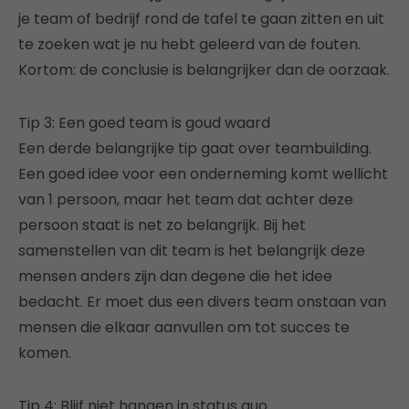
je team of bedrijf rond de tafel te gaan zitten en uit
te zoeken wat je nu hebt geleerd van de fouten.
Kortom: de conclusie is belangrijker dan de oorzaak.
Tip 3: Een goed team is goud waard
Een derde belangrijke tip gaat over teambuilding.
Een goed idee voor een onderneming komt wellicht
van 1 persoon, maar het team dat achter deze
persoon staat is net zo belangrijk. Bij het
samenstellen van dit team is het belangrijk deze
mensen anders zijn dan degene die het idee
bedacht. Er moet dus een divers team onstaan van
mensen die elkaar aanvullen om tot succes te
komen.
Tip 4: Blijf niet hangen in status quo