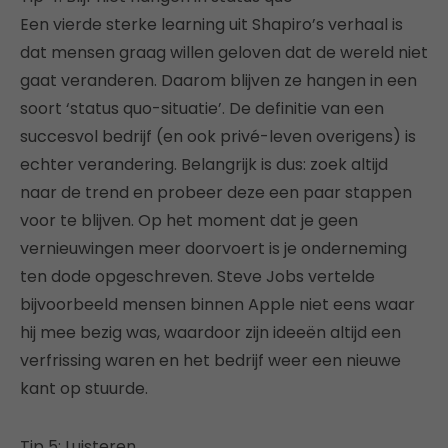
Een vierde sterke learning uit Shapiro’s verhaal is
dat mensen graag willen geloven dat de wereld niet
gaat veranderen. Daarom blijven ze hangen in een
soort ‘status quo-situatie’. De definitie van een
succesvol bedrijf (en ook privé-leven overigens) is
echter verandering. Belangrijk is dus: zoek altijd
naar de trend en probeer deze een paar stappen
voor te blijven. Op het moment dat je geen
vernieuwingen meer doorvoert is je onderneming
ten dode opgeschreven. Steve Jobs vertelde
bijvoorbeeld mensen binnen Apple niet eens waar
hij mee bezig was, waardoor zijn ideeën altijd een
verfrissing waren en het bedrijf weer een nieuwe
kant op stuurde.
Tip 5: Luisteren