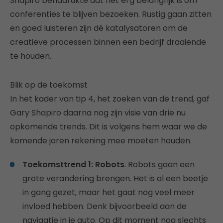
Shapiro benadrukte dat het erg belangrijk is om
conferenties te blijven bezoeken. Rustig gaan zitten
en goed luisteren zijn dé katalysatoren om de
creatieve processen binnen een bedrijf draaiende
te houden.
Blik op de toekomst
In het kader van tip 4, het zoeken van de trend, gaf
Gary Shapiro daarna nog zijn visie van drie nu
opkomende trends. Dit is volgens hem waar we de
komende jaren rekening mee moeten houden.
Toekomsttrend 1: Robots
. Robots gaan een
grote verandering brengen. Het is al een beetje
in gang gezet, maar het gaat nog veel meer
invloed hebben. Denk bijvoorbeeld aan de
navigatie in je auto. Op dit moment nog slechts