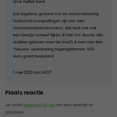
time failliet bent.
Dat bigdata, grotere tv’s en automatisering
toekomstvoorspellingen zijn van een
vooraanstaand innovator, dat laat me ook
een beetje scheef kijken. Ik heb tot dusver alle
stukken gelezen over de tnw13, ik ben niet één
“nieuwe” openbaring tegengekomen. 500
euro goed bespaard.
1 mei 2013 om 14:07
Plaats reactie
Je moet
ingelogd zijn op
om een reactie te
plaatsen.