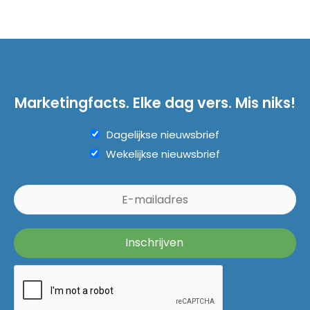
Marketingfacts. Elke dag vers. Mis niks!
Dagelijkse nieuwsbrief
Wekelijkse nieuwsbrief