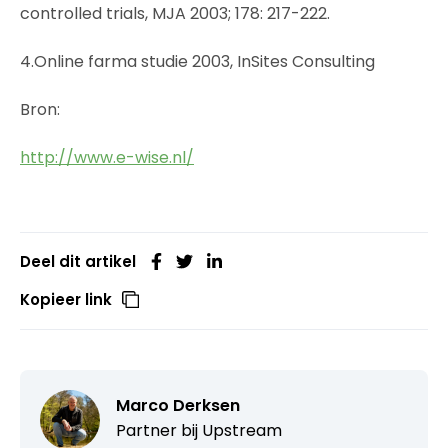
controlled trials, MJA 2003; 178: 217-222.
4.Online farma studie 2003, InSites Consulting
Bron:
http://www.e-wise.nl/
Deel dit artikel
Kopieer link
Marco Derksen
Partner bij
Upstream