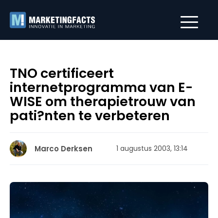
TNO certificeert
internetprogramma van E-
WISE om therapietrouw van
pati?nten te verbeteren
Marco Derksen
1 augustus 2003, 13:14