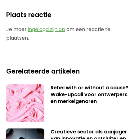
Plaats reactie
Je moet
ingelogd zijn op
om een reactie te
plaatsen.
Gerelateerde artikelen
Rebel with or without a cause?
Wake-upcall voor ontwerpers
en merkeigenaren
Creatieve sector als aanjager
van innovatie en ontsluiter en