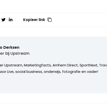
Kopieer link
o Derksen
er bij
Upstream
er Upstream, Marketingfacts, Arnhem Direct, SportNext, Trav
xor Live, social business, onderwijs, fotografie en vader!