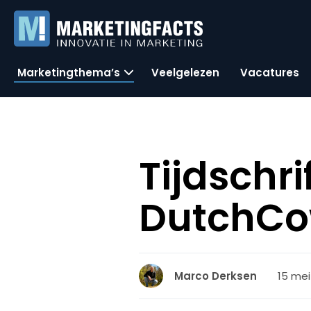
Marketingthema’s
Veelgelezen
Vacatures
Tijdschr
DutchCo
15 mei
Marco Derksen