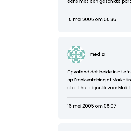
eens met een geschikte part
15 mei 2005 om 05:35
media
Opvallend dat beide iniatie
op Frankwatching of Marketin
staat het eigenlijk voor Molb
16 mei 2005 om 08:07