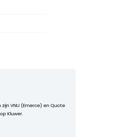
n zijn VNU (Emerce) en Quote
op Kluwer.