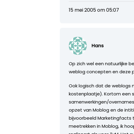
15 mei 2005 om 05:07
Hans
Op zich wel een natuurlijke 
weblog concepten en deze part
Ook logisch dat de weblogs n
kostenplaatje). Kortom een 
samenwerkingen/overnames he
opzet van Moblog en de inti
bijvoorbeeld Marketingfacts
meetrekken in Moblog, ik ho