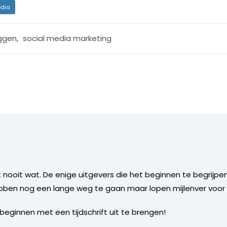
dia
ggen
,
social media marketing
 nooit wat. De enige uitgevers die het beginnen te begrijpe
ebben nog een lange weg te gaan maar lopen mijlenver voor 
beginnen met een tijdschrift uit te brengen!