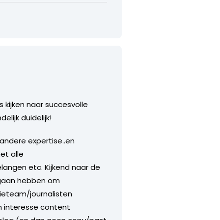
 kijken naar succesvolle
lijk duidelijk!
andere expertise..en
et alle
langen etc. Kijkend naar de
e gaan hebben om
ieteam/journalisten
n interesse content