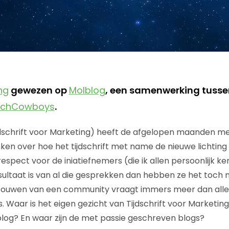
ng
gewezen op
Molblog
, een samenwerking tuss
tchCowboys
.
jdschrift voor Marketing) heeft de afgelopen maanden m
ken over hoe het tijdschrift met name de nieuwe lichtin
respect voor de iniatiefnemers (die ik allen persoonlijk k
esultaat is van al die gesprekken dan hebben ze het toch 
ouwen van een community vraagt immers meer dan alle
Waar is het eigen gezicht van Tijdschrift voor Marketing
log? En waar zijn de met passie geschreven blogs?