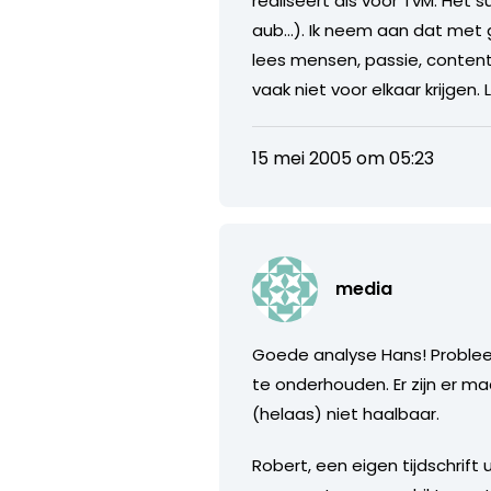
realiseert als voor TvM. He
aub…). Ik neem aan dat met 
lees mensen, passie, content
vaak niet voor elkaar krijgen.
15 mei 2005 om 05:23
media
Goede analyse Hans! Problee
te onderhouden. Er zijn er m
(helaas) niet haalbaar.
Robert, een eigen tijdschrift