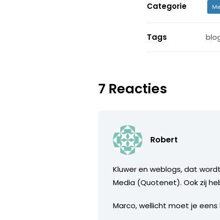
Categorie
Me
Tags
blo
7 Reacties
Robert
Kluwer en weblogs, dat wordt
Media (Quotenet). Ook zij h
Marco, wellicht moet je eens 