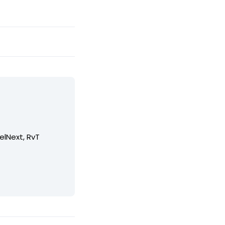
elNext, RvT