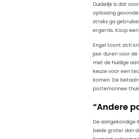
Duidelijk is dat vo
oplossing gevonden 
straks ga gebruiken
ergernis. Koop een
Engel toont zich kr
jaar duren voor de
met de huidige aan
keuze voor een tec
komen. De betaalrel
portemonnee thuis,
“Andere pa
De aangekondige iP
beide groter dan de