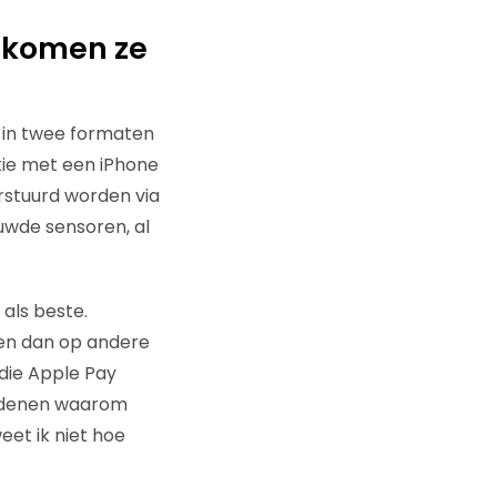
n komen ze
 in twee formaten
atie met een iPhone
erstuurd worden via
uwde sensoren, al
 als beste.
tten dan op andere
die Apple Pay
 Redenen waarom
eet ik niet hoe