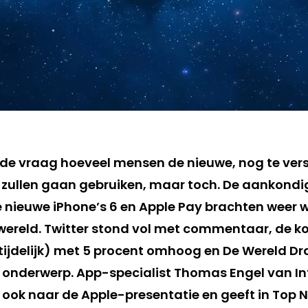
et de vraag hoeveel mensen de nieuwe, nog te ver
 zullen gaan gebruiken, maar toch. De aankondi
 nieuwe iPhone’s 6 en Apple Pay brachten weer
 wereld. Twitter stond vol met commentaar, de k
tijdelijk) met 5 procent omhoog en De Wereld Dr
 onderwerp. App-specialist Thomas Engel van I
 ook naar de Apple-presentatie en geeft in Top N