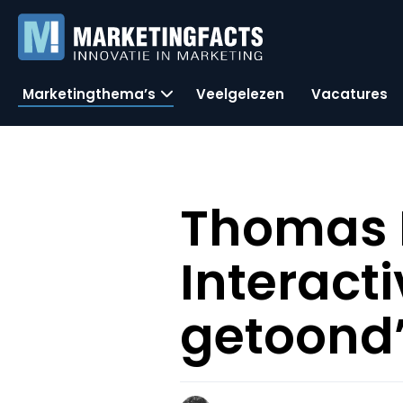
Marketingthema’s
Veelgelezen
Vacatures
Thomas E
Interacti
getoond