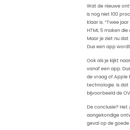
Wat de nieuwe ontw
is nog niet 100 pro
klaar is. “Twee ja
HTML 5 maken die o
Maar je ziet nu dat
Dus een app wordt 
Ook als je kijkt na
vanaf een app. Dus 
de vraag of Apple
technologie. Is dat
bijvoorbeeld de OV
De conclusie? Het z
aangekondige ontwik
geval op de goede