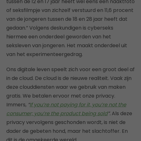
tussen de 12 en 17 jaar heeft wel eens een naaktfoto
of seksfilmpje van zichzelf verstuurd en 11,6 procent
van de jongeren tussen de 18 en 28 jaar heeft dat
gedaan.” Volgens deskundigen is cyberseks
hiermee een onderdeel geworden van het
seksleven van jongeren. Het maakt onderdeel uit
van het experimenteergedrag.
Ons digitale leven speelt zich voor een groot deel af
in de cloud. De cloud is de nieuwe realiteit. Vaak zijn
deze clouddiensten waar we gebruik van maken
gratis. We betalen ervoor met onze privacy.
Immers,
“
If you’re not paying for it, you’re not the
consumer; you’re the product being sold
”.
Als deze
privacy vervolgens geschonden wordt, is niet de
dader de gebeten hond, maar het slachtoffer. En
dit is de omgekeerde wereld.