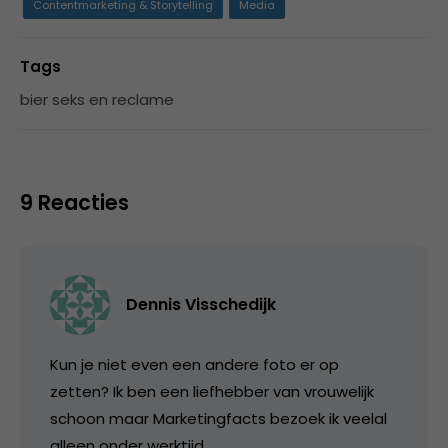
Contentmarketing & Storytelling
Media
Tags
bier seks en reclame
9 Reacties
Dennis Visschedijk
Kun je niet even een andere foto er op
zetten? Ik ben een liefhebber van vrouwelijk
schoon maar Marketingfacts bezoek ik veelal
alleen onder werktijd….