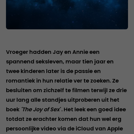
Vroeger hadden Jay en Annie een
spannend seksleven, maar tien jaar en
twee kinderen later is de passie en
romantiek in hun relatie ver te zoeken. Ze
besluiten om zichzelf te filmen terwijl ze drie
uur lang alle standjes uitproberen uit het
boek
´The Joy of Sex
´. Het leek een goed idee
totdat ze erachter komen dat hun wel erg
persoonlijke video via de iCloud van Apple