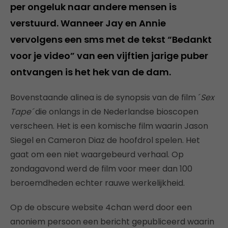
per ongeluk naar andere mensen is
verstuurd. Wanneer Jay en Annie
vervolgens een sms met de tekst “Bedankt
voor je video” van een vijftien jarige puber
ontvangen is het hek van de dam.
Bovenstaande alinea is de synopsis van de film ´
Sex
Tape´
die onlangs in de Nederlandse bioscopen
verscheen. Het is een komische film waarin Jason
Siegel en Cameron Diaz de hoofdrol spelen. Het
gaat om een niet waargebeurd verhaal. Op
zondagavond werd de film voor meer dan 100
beroemdheden echter rauwe werkelijkheid.
Op de obscure website 4chan werd door een
anoniem persoon een bericht gepubliceerd waarin