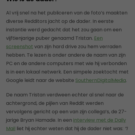
Al vrij snel na het publiceren van de foto’s maakten
diverse Redditors jacht op de dader. In eerste
instantie werd gedacht dat het zou gaan om een
vijftienjarige puber genaamd Tristan.
Een
screenshot
van zijn hard drive zou hem verraden
hebben. Te lezen is onder andere de naam van zijn
PC en de andere computers met wie hij verbonden
is in een lokaal netwerk. Een simpele zoektocht met
Google leidt naar de website
SouthernDigitalMedia
.
De naam Tristan verdween echter al snel naar de
achtergrond, de pijlen van Reddit werden
vervolgens gericht op een van zijn collega’s, de 27-
jarige Bryan Hamade. In een
interview met de Daily
Mail
liet hij echter weten dat hij de dader niet was:
“I