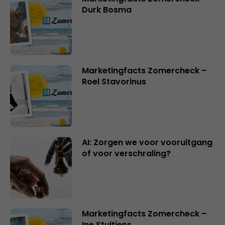
Durk Bosma
Marketingfacts Zomercheck –
Roel Stavorinus
AI: Zorgen we voor vooruitgang
of voor verschraling?
Marketingfacts Zomercheck –
Ine Stultjens