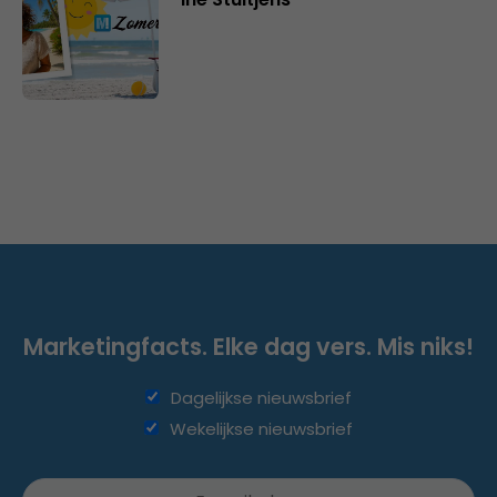
Marketingfacts. Elke dag vers. Mis niks!
Dagelijkse nieuwsbrief
Wekelijkse nieuwsbrief