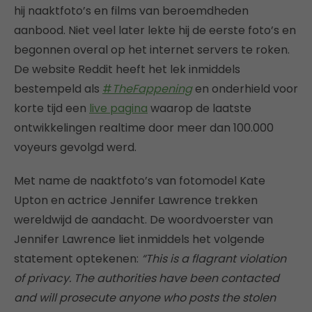
hij naaktfoto’s en films van beroemdheden
aanbood. Niet veel later lekte hij de eerste foto’s en
begonnen overal op het internet servers te roken.
De website Reddit heeft het lek inmiddels
bestempeld als
#
TheFappening
en onderhield voor
korte tijd een
live pagina
waarop de laatste
ontwikkelingen realtime door meer dan 100.000
voyeurs gevolgd werd.
Met name de naaktfoto’s van fotomodel Kate
Upton en actrice Jennifer Lawrence trekken
wereldwijd de aandacht. De woordvoerster van
Jennifer Lawrence liet inmiddels het volgende
statement optekenen:
“This is a flagrant violation
of privacy. The authorities have been contacted
and will prosecute anyone who posts the stolen