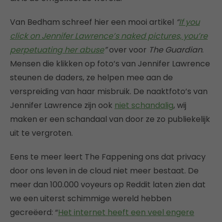
Van Bedham schreef hier een mooi artikel
“
If you
click on Jennifer Lawrence’s naked pictures, you’re
perpetuating her abuse
”
over voor
The Guardian
.
Mensen die klikken op foto’s van Jennifer Lawrence
steunen de daders, ze helpen mee aan de
verspreiding van haar misbruik. De naaktfoto’s van
Jennifer Lawrence zijn ook
niet schandalig
, wij
maken er een schandaal van door ze zo publiekelijk
uit te vergroten.
Eens te meer leert The Fappening ons dat privacy
door ons leven in de cloud niet meer bestaat. De
meer dan 100.000 voyeurs op Reddit laten zien dat
we een uiterst schimmige wereld hebben
gecreëerd: “
Het internet heeft een veel engere