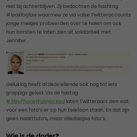
niet bij achterblijven. Zij bedachten de hashtag
#
leakforjlaw
waarmee ze via valse Twitteraccounts
jonge meisjes probeerden over te halen om ook
hun borsten te laten zien uit solidariteit met
Jennifer.
Gelukkig heeft al deze ellende ook nog tot iets
grappigs geleid. Via de hastag
#
IfMyPhoneWasHacked
laten Twitteraars zien wat
voor een foto’s er op hun telefoon staan. En dat zijn
geen naaktfoto’s, maar alledaagse foto’s.
Wie is de dader?