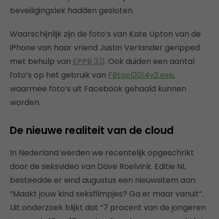
beveiligingslek hadden gesloten.
Waarschijnlijk zijn de foto’s van Kate Upton van de
iPhone van haar vriend Justin Verlander geripped
met behulp van
EPPB 3.0
. Ook duiden een aantal
foto’s op het gebruik van
FBtool2014v2.exe
,
waarmee foto’s uit Facebook gehaald kunnen
worden.
De nieuwe realiteit van de cloud
In Nederland werden we recentelijk opgeschrikt
door de seksvideo van Dave Roelvink. Editie NL
besteedde er eind augustus een nieuwsitem aan:
“Maakt jouw kind seksfilmpjes? Ga er maar vanuit”.
Uit onderzoek blijkt dat “7 procent van de jongeren