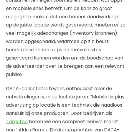
consumenten eigen voorkeuren hebben wat apps
en mobiele sites betreft. Om de kans zo groot
mogelijk te maken dat een banner daadwerkelijk
op de juiste locatie wordt geserveerd, moeten er zo
veel mogelijk adexchanges (inventory bronnen)
worden opgeschaald, waarmee op z’n beurt
honderdduizenden apps en mobiele sites
geserveerd kunnen worden om de boodschap van
de adverteerder over te brengen aan een relevant
publiek.
DATA-collectief is tevens enthousiast over de
ontwikkelingen van de laatste jaren. “Mobile display
advertising op locatie is een techniek die naadloos
aansluit bij onze producten. Door bedrijven als
Targetoo
boren we een compleet nieuwe markt
aan.” Aldus Remco Dekkers, oprichter van DATA-