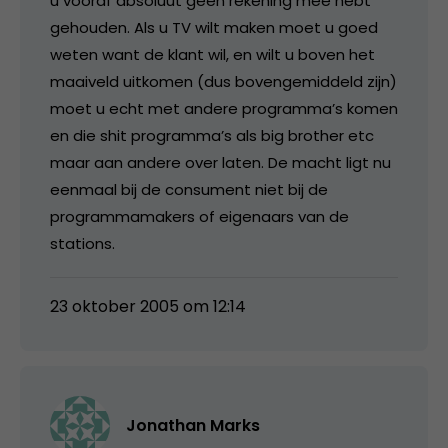
u vooraf absoluut geen rekening mee hebt
gehouden. Als u TV wilt maken moet u goed
weten want de klant wil, en wilt u boven het
maaiveld uitkomen (dus bovengemiddeld zijn)
moet u echt met andere programma’s komen
en die shit programma’s als big brother etc
maar aan andere over laten. De macht ligt nu
eenmaal bij de consument niet bij de
programmamakers of eigenaars van de
stations.
23 oktober 2005 om 12:14
Jonathan Marks