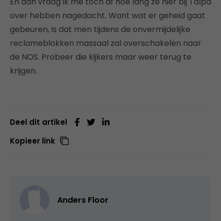
En dan vraag ik me toch af hoe lang ze hier bij Talpa
over hebben nagedacht. Want wat er geheid gaat
gebeuren, is dat men tijdens de onvermijdelijke
reclameblokken massaal zal overschakelen naar
de NOS. Probeer die kijkers maar weer terug te
krijgen.
Deel dit artikel
Kopieer link
Anders Floor