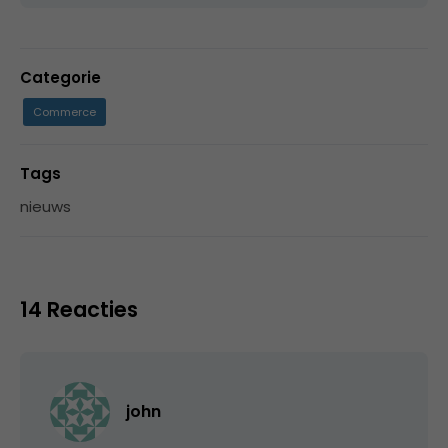
Categorie
Commerce
Tags
nieuws
14 Reacties
john