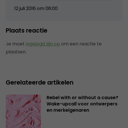
12 juli 2016 om 06:00
Plaats reactie
Je moet
ingelogd zijn op
om een reactie te
plaatsen.
Gerelateerde artikelen
Rebel with or without a cause?
Wake-upcall voor ontwerpers
en merkeigenaren