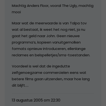
Machtig Anders Floor, vooral The Ugly, machtig
mooi
Maar wat de meerwaarde is van Talpa tov
wat al bestaat, ik weet het nog niet, ja nu
gaat het geld naar John. Geen nieuwe
programma’s, kopieen vanuitgemolken
formats opnieuw introduceren, ellenlange
reclames en belspelletjes/sms-toestanden.
Voordeel is wel dat de ingedutte
zelfgenoegzame commercielen eens wat
betere films gaan uitzenden, maar hoe lang
dit blijft…..
13 augustus 2005 om 22:30