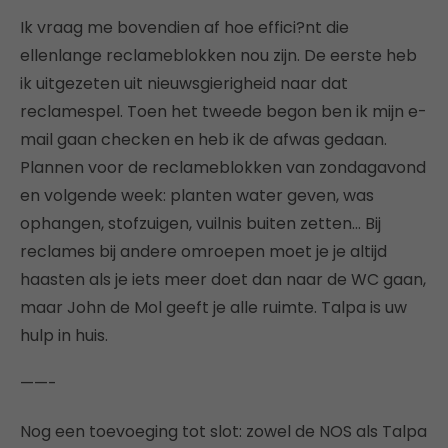
Ik vraag me bovendien af hoe effici?nt die
ellenlange reclameblokken nou zijn. De eerste heb
ik uitgezeten uit nieuwsgierigheid naar dat
reclamespel. Toen het tweede begon ben ik mijn e-
mail gaan checken en heb ik de afwas gedaan.
Plannen voor de reclameblokken van zondagavond
en volgende week: planten water geven, was
ophangen, stofzuigen, vuilnis buiten zetten… Bij
reclames bij andere omroepen moet je je altijd
haasten als je iets meer doet dan naar de WC gaan,
maar John de Mol geeft je alle ruimte. Talpa is uw
hulp in huis.
——-
Nog een toevoeging tot slot: zowel de NOS als Talpa