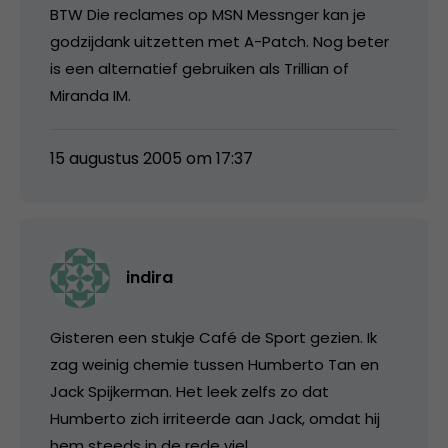
BTW Die reclames op MSN Messnger kan je
godzijdank uitzetten met A-Patch. Nog beter
is een alternatief gebruiken als Trillian of
Miranda IM.
15 augustus 2005 om 17:37
indira
Gisteren een stukje Café de Sport gezien. Ik
zag weinig chemie tussen Humberto Tan en
Jack Spijkerman. Het leek zelfs zo dat
Humberto zich irriteerde aan Jack, omdat hij
hem steeds in de rede viel.