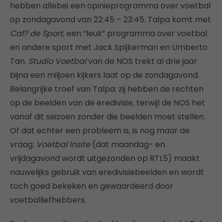
hebben allebei een opinieprogramma over voetbal
op zondagavond van 22:45 – 23:45. Talpa komt met
Caf? de Sport
, een “leuk” programma over voetbal
en andere sport met Jack Spijkerman en Umberto
Tan.
Studio Voetbal
van de NOS trekt al drie jaar
bijna een miljoen kijkers laat op de zondagavond.
Belangrijke troef van Talpa: zij hebben de rechten
op de beelden van de eredivisie, terwijl de NOS het
vanaf dit seizoen zonder die beelden moet stellen.
Of dat echter een probleem is, is nog maar de
vraag:
Voetbal Insite
(dat maandag- en
vrijdagavond wordt uitgezonden op RTL5) maakt
nauwelijks gebruik van eredivisiebeelden en wordt
toch goed bekeken en gewaardeerd door
voetballiefhebbers.