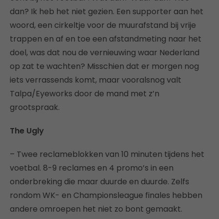
dan? Ik heb het niet gezien. Een supporter aan het
woord, een cirkeltje voor de muurafstand bij vrije
trappen en af en toe een afstandmeting naar het
doel, was dat nou de vernieuwing waar Nederland
op zat te wachten? Misschien dat er morgen nog
iets verrassends komt, maar vooralsnog valt
Talpa/Eyeworks door de mand met z’n
grootspraak.
The Ugly
– Twee reclameblokken van 10 minuten tijdens het
voetbal. 8-9 reclames en 4 promo’s in een
onderbreking die maar duurde en duurde. Zelfs
rondom WK- en Championsleague finales hebben
andere omroepen het niet zo bont gemaakt.