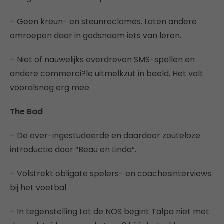
– Geen kreun- en steunreclames. Laten andere
omroepen daar in godsnaam iets van leren.
– Niet of nauwelijks overdreven SMS-spellen en
andere commerci?le uitmelkzut in beeld. Het valt
vooralsnog erg mee.
The Bad
– De over-ingestudeerde en daardoor zouteloze
introductie door “Beau en Linda”.
– Volstrekt obligate spelers- en coachesinterviews
bij het voetbal.
– In tegenstelling tot de NOS begint Talpa niet met