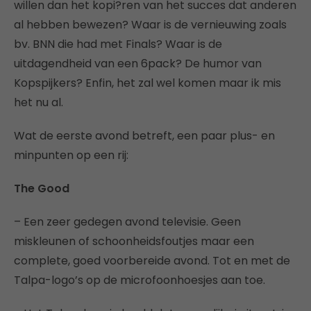
willen dan het kopi?ren van het succes dat anderen
al hebben bewezen? Waar is de vernieuwing zoals
bv. BNN die had met Finals? Waar is de
uitdagendheid van een 6pack? De humor van
Kopspijkers? Enfin, het zal wel komen maar ik mis
het nu al.
Wat de eerste avond betreft, een paar plus- en
minpunten op een rij:
The Good
– Een zeer gedegen avond televisie. Geen
miskleunen of schoonheidsfoutjes maar een
complete, goed voorbereide avond. Tot en met de
Talpa-logo’s op de microfoonhoesjes aan toe.