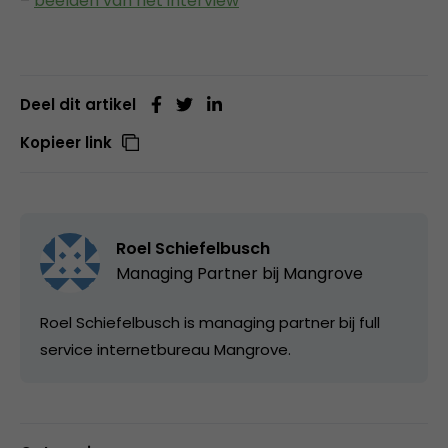
–
beelden van het interview
Deel dit artikel
Kopieer link
Roel Schiefelbusch
Managing Partner bij
Mangrove
Roel Schiefelbusch is managing partner bij full
service internetbureau Mangrove.