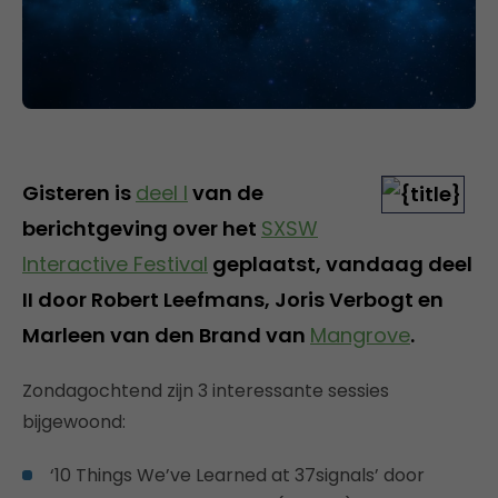
Gisteren is
deel I
van de
berichtgeving over het
SXSW
Interactive Festival
geplaatst, vandaag deel
II door Robert Leefmans, Joris Verbogt en
Marleen van den Brand van
Mangrove
.
Zondagochtend zijn 3 interessante sessies
bijgewoond:
‘10 Things We’ve Learned at 37signals’ door