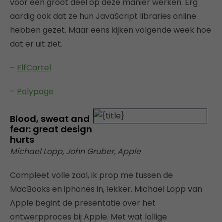
voor een groot deel op deze manier werken. Erg
aardig ook dat ze hun JavaScript libraries online
hebben gezet. Maar eens kijken volgende week hoe
dat er uit ziet.
–
ElfCartel
–
Polypage
Blood, sweat and
fear: great design
hurts
Michael Lopp, John Gruber, Apple
Compleet volle zaal, ik prop me tussen de
MacBooks en iphones in, lekker. Michael Lopp van
Apple begint de presentatie over het
ontwerpproces bij Apple. Met wat lollige