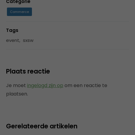
Categorie
Commerce
Tags
event
,
sxsw
Plaats reactie
Je moet
ingelogd zijn op
om een reactie te
plaatsen.
Gerelateerde artikelen