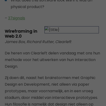
What does this software look like if it was an
physical product?
–
37signals
Wireframing in
Web 2.0
James Box, Richard Rutter, Clearleft
De heren van Clearleft delen vandaag met ons hun
methode voor het uitwerken van hun Interaction
Design.
Zij doen dit, naast het brainstormen met Graphic
Design en Development, niet alleen via paper
prototypes, maar voornamelijk, en in een vroeg
stadium, door middel van interactieve prototypes.
Hun filosofie is namelijk dat design niet alleen op