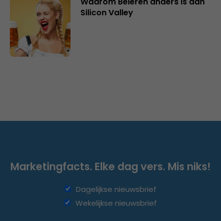
Waarom Beieren anders is dan
Silicon Valley
Marketingfacts. Elke dag vers. Mis niks!
Dagelijkse nieuwsbrief
Wekelijkse nieuwsbrief