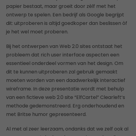
papier bestaat, maar groeit door zèlf met het
ontwerp te spelen. Een bedrijf als Google begrijpt
dit: uitproberen is altijd goedkoper dan beslissen òf
je het wel moet proberen.
Bij het ontwerpen van Web 2.0 sites ontstaat het
probleem dat rich user interface aspecten een
essentieel onderdeel vormen van het design. Om
dit te kunnen uitproberen zal gebruik gemaakt
moeten worden van een daadwerkelijk interactief
wireframe. In deze presentatie wordt met behulp
van een fictieve web 2.0 site “ElfCartel” Clearleft’s
methode gedemonstreerd. Erg onderhoudend en
met Britse humor gepresenteerd.
Al met al zeer leerzaam, ondanks dat we zelf ook al