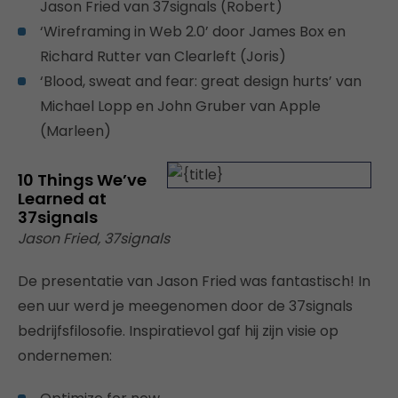
Jason Fried van 37signals (Robert)
‘Wireframing in Web 2.0’ door James Box en
Richard Rutter van Clearleft (Joris)
‘Blood, sweat and fear: great design hurts’ van
Michael Lopp en John Gruber van Apple
(Marleen)
10 Things We’ve
Learned at
37signals
Jason Fried, 37signals
De presentatie van Jason Fried was fantastisch! In
een uur werd je meegenomen door de 37signals
bedrijfsfilosofie. Inspiratievol gaf hij zijn visie op
ondernemen: