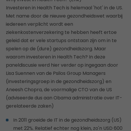
Investeren in Health Tech is helemaal 'hot' in de US.
Met name door de nieuwe gezondheidswet waarbij
iedereen verplicht wordt een
ziekenkostenverzekering te hebben heeft ertoe
geleid dat er vele startups ontstaan zijn om in te
spelen op de (dure) gezondheidszorg. Maar
waarom investeren in Health Tech? In deze
paneldiscusie werd hier verder op ingegaan door
Lisa Suennen van de Psilos Group Managers
(investeringsgroep in de gezondheidszorg) en
Aneesh Chopra, de voormalige CTO van de US
(adviseerde dus aan Obama administratie over IT-
gerelateerde zaken)
In 2011 groeide de IT in de gezondheidszorg (US)
met 22%. Relatief echter nog klein, zo'n USD 600