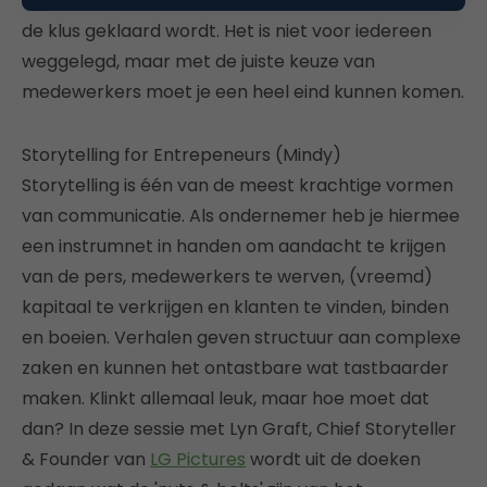
loslaten van de medewerken, en de vertrouwen dat
de klus geklaard wordt. Het is niet voor iedereen
weggelegd, maar met de juiste keuze van
medewerkers moet je een heel eind kunnen komen.
Storytelling for Entrepeneurs (Mindy)
Storytelling is één van de meest krachtige vormen
van communicatie. Als ondernemer heb je hiermee
een instrumnet in handen om aandacht te krijgen
van de pers, medewerkers te werven, (vreemd)
kapitaal te verkrijgen en klanten te vinden, binden
en boeien. Verhalen geven structuur aan complexe
zaken en kunnen het ontastbare wat tastbaarder
maken. Klinkt allemaal leuk, maar hoe moet dat
dan? In deze sessie met Lyn Graft, Chief Storyteller
& Founder van
LG Pictures
wordt uit de doeken