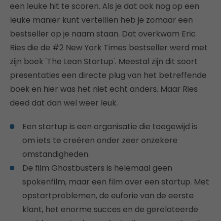
een leuke hit te scoren. Als je dat ook nog op een
leuke manier kunt vertelllen heb je zomaar een
bestseller op je naam staan. Dat overkwam Eric
Ries die de #2 New York Times bestseller werd met
zijn boek 'The Lean Startup'. Meestal zijn dit soort
presentaties een directe plug van het betreffende
boek en hier was het niet echt anders. Maar Ries
deed dat dan wel weer leuk.
Een startup is een organisatie die toegewijd is
om iets te creëren onder zeer onzekere
omstandigheden.
De film Ghostbusters is helemaal geen
spokenfilm, maar een film over een startup. Met
opstartproblemen, de euforie van de eerste
klant, het enorme succes en de gerelateerde