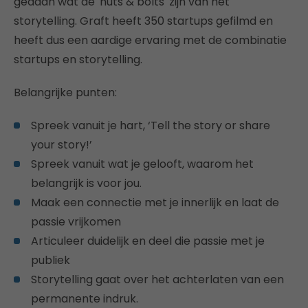
gedaan wat de 'nuts & bolts' zijn van het
storytelling. Graft heeft 350 startups gefilmd en
heeft dus een aardige ervaring met de combinatie
startups en storytelling.
Belangrijke punten:
Spreek vanuit je hart, ‘Tell the story or share
your story!’
Spreek vanuit wat je gelooft, waarom het
belangrijk is voor jou.
Maak een connectie met je innerlijk en laat de
passie vrijkomen
Articuleer duidelijk en deel die passie met je
publiek
Storytelling gaat over het achterlaten van een
permanente indruk.