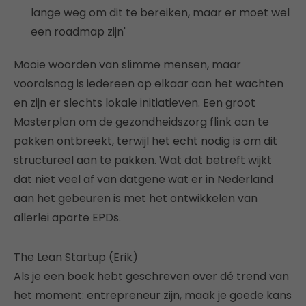
lange weg om dit te bereiken, maar er moet wel
een roadmap zijn'
Mooie woorden van slimme mensen, maar
vooralsnog is iedereen op elkaar aan het wachten
en zijn er slechts lokale initiatieven. Een groot
Masterplan om de gezondheidszorg flink aan te
pakken ontbreekt, terwijl het echt nodig is om dit
structureel aan te pakken. Wat dat betreft wijkt
dat niet veel af van datgene wat er in Nederland
aan het gebeuren is met het ontwikkelen van
allerlei aparte EPDs.
The Lean Startup (Erik)
Als je een boek hebt geschreven over dé trend van
het moment: entrepreneur zijn, maak je goede kans