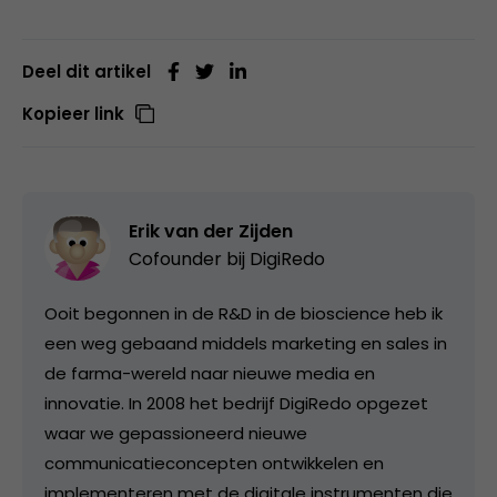
Deel dit artikel
Kopieer link
Erik van der Zijden
Cofounder bij
DigiRedo
Ooit begonnen in de R&D in de bioscience heb ik
een weg gebaand middels marketing en sales in
de farma-wereld naar nieuwe media en
innovatie. In 2008 het bedrijf DigiRedo opgezet
waar we gepassioneerd nieuwe
communicatieconcepten ontwikkelen en
implementeren met de digitale instrumenten die