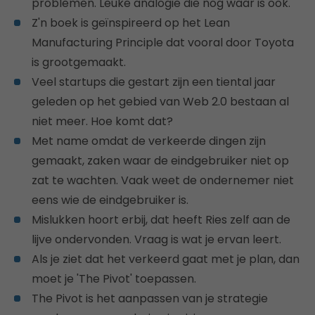
problemen. Leuke analogie die nog waar is ook.
Z'n boek is geïnspireerd op het Lean
Manufacturing Principle dat vooral door Toyota
is grootgemaakt.
Veel startups die gestart zijn een tiental jaar
geleden op het gebied van Web 2.0 bestaan al
niet meer. Hoe komt dat?
Met name omdat de verkeerde dingen zijn
gemaakt, zaken waar de eindgebruiker niet op
zat te wachten. Vaak weet de ondernemer niet
eens wie de eindgebruiker is.
Mislukken hoort erbij, dat heeft Ries zelf aan de
lijve ondervonden. Vraag is wat je ervan leert.
Als je ziet dat het verkeerd gaat met je plan, dan
moet je 'The Pivot' toepassen.
The Pivot is het aanpassen van je strategie