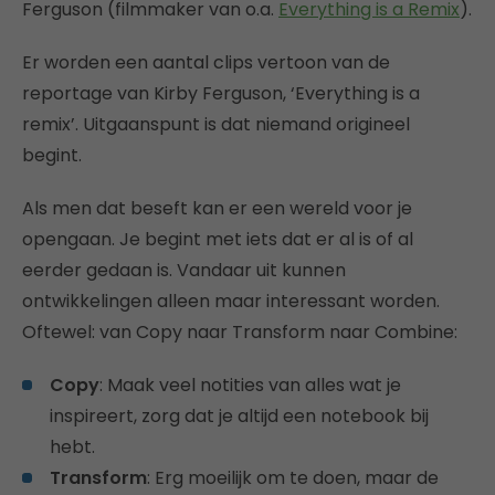
Ferguson (filmmaker van o.a.
Everything is a Remix
).
Er worden een aantal clips vertoon van de
reportage van Kirby Ferguson, ‘Everything is a
remix’. Uitgaanspunt is dat niemand origineel
begint.
Als men dat beseft kan er een wereld voor je
opengaan. Je begint met iets dat er al is of al
eerder gedaan is. Vandaar uit kunnen
ontwikkelingen alleen maar interessant worden.
Oftewel: van Copy naar Transform naar Combine:
Copy
: Maak veel notities van alles wat je
inspireert, zorg dat je altijd een notebook bij
hebt.
Transform
: Erg moeilijk om te doen, maar de