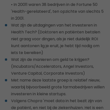
• In 20011 waren 38 bedrijven in de Fortune 50
'Health-gerelateerd', ten opzichte van slechts 5
in 2001.
Wat zijn de uitdagingen van het investeren in
Health Tech? (Doktoren en patiënten betalen
niet graag voor dingen, als je niet duidelijk ROI
kunt aantonen lig je eruit, je hebt tijd nodig om
iets te bereiken)
Wat zijn de manieren om geld te krijgen?
(Incubators/Accelerators, Angel Investors,
Venture Capital, Corporate Investors)
Met name deze laatste groep is relatief nieuw,
waarbij bijvoorbeeld grote farmabedrijven willen
investeren in kleine startups.
Volgens Chopra 'moet data in het bezit zijn van
de patiënt, en niet bij de ziekenhuizen. Het is een