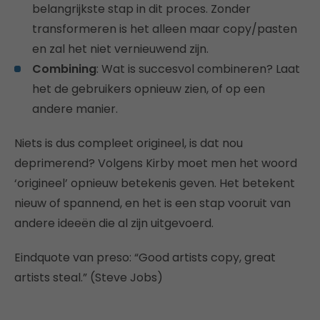
belangrijkste stap in dit proces. Zonder
transformeren is het alleen maar copy/pasten
en zal het niet vernieuwend zijn.
Combining
: Wat is succesvol combineren? Laat
het de gebruikers opnieuw zien, of op een
andere manier.
Niets is dus compleet origineel, is dat nou
deprimerend? Volgens Kirby moet men het woord
‘origineel’ opnieuw betekenis geven. Het betekent
nieuw of spannend, en het is een stap vooruit van
andere ideeën die al zijn uitgevoerd.
Eindquote van preso: “Good artists copy, great
artists steal.” (Steve Jobs)