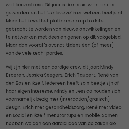
wat keuzestress. Dit jaar is de sessie weer groter
geworden, en het 'exclusieve' is er wel een beetje af.
Maar het is wel hét platform om up to date
gebracht te worden van nieuwe ontwikkelingen en
te netwerken met dees en genen op dit vakgebied.
Maar dan vooral 's avonds tijdens één (of meer)
van de vele tech-parties.
Wij zijn hier met een aardige crew dit jaar: Mindy
Broeren, Jessica Seegers, Erich Taubert, René van
den Bos en ikzelf. Iedereen heeft zo'n beetje zijn of
haar eigen interesse. Mindy en Jessica houden zich
voornamelijk bezig met (interaction/grafisch)
design, Erich met gezondheidszorg, René met video
en social en ikzelf met startups en mobile. Samen
hebben we dan een aardig idee van de zaken die