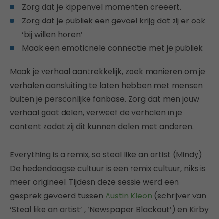
Zorg dat je kippenvel momenten creeert.
Zorg dat je publiek een gevoel krijg dat zij er ook
‘bij willen horen’
Maak een emotionele connectie met je publiek
Maak je verhaal aantrekkelijk, zoek manieren om je
verhalen aansluiting te laten hebben met mensen
buiten je persoonlijke fanbase. Zorg dat men jouw
verhaal gaat delen, verweef de verhalen in je
content zodat zij dit kunnen delen met anderen.
Everything is a remix, so steal like an artist (Mindy)
De hedendaagse cultuur is een remix cultuur, niks is
meer origineel. Tijdesn deze sessie werd een
gesprek gevoerd tussen
Austin Kleon
(schrijver van
‘Steal like an artist’ , ‘Newspaper Blackout’) en Kirby