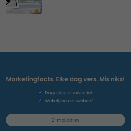
Marketingfacts. Elke dag vers. Mis niks!
Dagelijkse nieuwsbrief
Wekelijkse nieuwsbrief