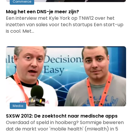
Commerce
Mag het een DNS-je meer zijn?
Een interview met Kyle York op TNW12 over het
inzetten van sales voor tech startups Een start-up
is cool. Met…
Media
SXSW 2012: De zoektocht naar medische apps
Overdaad of speld in hooiberg? Sommige beweren
dat de markt voor 'mobile health' (mHealth) in 5