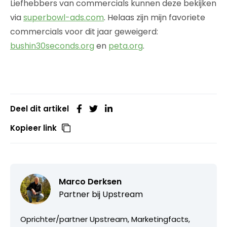
Liefhebbers van commercials kunnen deze bekijken
via
superbowl-ads.com
. Helaas zijn mijn favoriete
commercials voor dit jaar geweigerd:
bushin30seconds.org
en
peta.org
.
Deel dit artikel
Kopieer link
Marco Derksen
Partner bij
Upstream
Oprichter/partner Upstream, Marketingfacts,