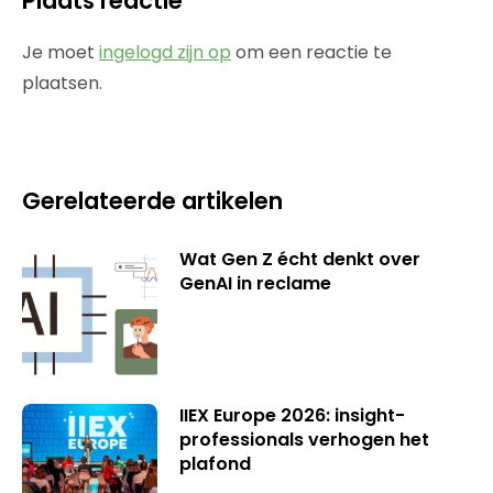
Plaats reactie
Je moet
ingelogd zijn op
om een reactie te
plaatsen.
Gerelateerde artikelen
Wat Gen Z écht denkt over
GenAI in reclame
IIEX Europe 2026: insight-
professionals verhogen het
plafond