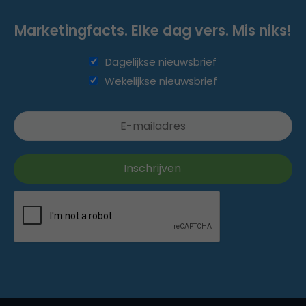
Marketingfacts. Elke dag vers. Mis niks!
Dagelijkse nieuwsbrief
Wekelijkse nieuwsbrief