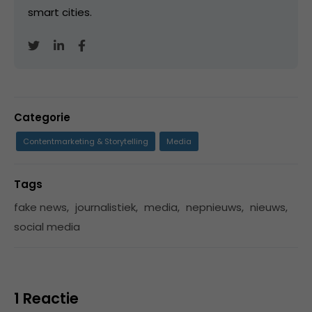
smart cities.
Categorie
Contentmarketing & Storytelling
Media
Tags
fake news
,
journalistiek
,
media
,
nepnieuws
,
nieuws
,
social media
1 Reactie