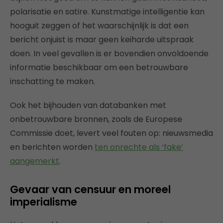
polarisatie en satire. Kunstmatige intelligentie kan
hooguit zeggen of het waarschijnlijk is dat een
bericht onjuist is maar geen keiharde uitspraak
doen. In veel gevallen is er bovendien onvoldoende
informatie beschikbaar om een betrouwbare
inschatting te maken.
Ook het bijhouden van databanken met
onbetrouwbare bronnen, zoals de Europese
Commissie doet, levert veel fouten op: nieuwsmedia
en berichten worden
ten onrechte als ‘fake’
aangemerkt
.
Gevaar van censuur en moreel
imperialisme