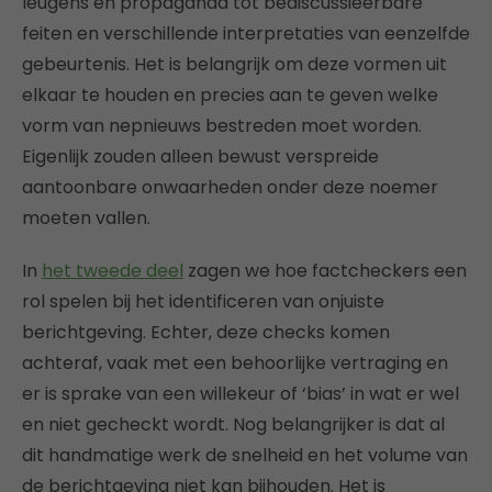
leugens en propaganda tot bediscussieerbare
feiten en verschillende interpretaties van eenzelfde
gebeurtenis. Het is belangrijk om deze vormen uit
elkaar te houden en precies aan te geven welke
vorm van nepnieuws bestreden moet worden.
Eigenlijk zouden alleen bewust verspreide
aantoonbare onwaarheden onder deze noemer
moeten vallen.
In
het tweede deel
zagen we hoe factcheckers een
rol spelen bij het identificeren van onjuiste
berichtgeving. Echter, deze checks komen
achteraf, vaak met een behoorlijke vertraging en
er is sprake van een willekeur of ‘bias’ in wat er wel
en niet gecheckt wordt. Nog belangrijker is dat al
dit handmatige werk de snelheid en het volume van
de berichtgeving niet kan bijhouden. Het is