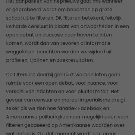
Het aanpakken van nepnieuws gaat mis wanneer
er geprobeerd wordt om berichten op grote
schaal uit te filteren. Dit filteren betekent feitelijk
keiharde censuur: in plaats van onwaarheden in een
open debat en discussie naar boven te laten
komen, wordt dan van tevoren al informatie
weggelaten: berichten worden verwijderd uit
profielen, tijdlijnen en zoekresultaten.
De filters die daarbij gebruikt worden laten geen
ruimte voor een open debat, voor nuance, voor
verschil van inzichten en voor pluriformiteit. Het
gevaar van censuur en moreel imperialisme dreigt,
zeker als we zien hoe fanatiek Facebook en
Amerikaanse politici kijken naar mogelijkheden voor
filteren gebaseerd op Amerikaanse waarden over
wat netjes is. Op dat moment wordt een grens