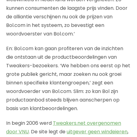
kunnen consumenten de laagste prijs vinden. Door
de alliantie verschijnen nu ook de prijzen van
Bol.com in het systeem, zo bevestigt een
woordvoerster van Bol.com.’
En: Bol.com kan gaan profiteren van de inzichten
die ontstaan uit de productbeoordelingen van
Tweakers-bezoekers. ‘We hebben ons eerst op het
grote publiek gericht, maar zoeken nu ook groei
binnen specifieke klantengroepen,’ zegt een
woordvoerder van Bol.com. Slim: zo kan Bol zijn
productaanbod steeds blijven aanscherpen op
basis van klantbeoordelingen.
In begin 2006 werd
Tweakers.net overgenomen
door VNU
. De site legt de
uitgever geen windeieren
,