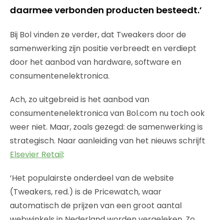
daarmee verbonden producten besteedt.’
Bij Bol vinden ze verder, dat Tweakers door de
samenwerking zijn positie verbreedt en verdiept
door het aanbod van hardware, software en
consumentenelektronica.
Ach, zo uitgebreid is het aanbod van
consumentenelektronica van Bol.com nu toch ook
weer niet. Maar, zoals gezegd: de samenwerking is
strategisch. Naar aanleiding van het nieuws schrijft
Elsevier Retail
:
‘Het populairste onderdeel van de website
(Tweakers, red.) is de Pricewatch, waar
automatisch de prijzen van een groot aantal
webwinkels in Nederland worden vergeleken. Zo