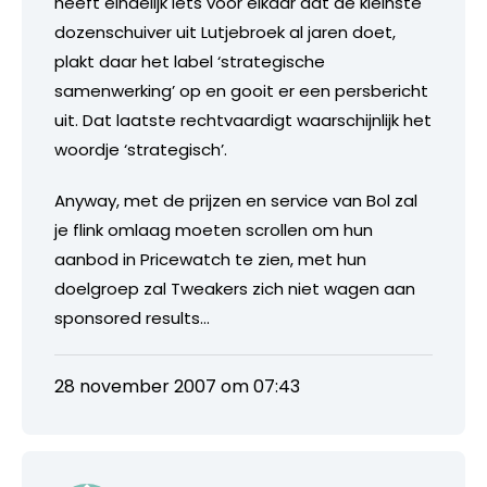
heeft eindelijk iets voor elkaar dat de kleinste
dozenschuiver uit Lutjebroek al jaren doet,
plakt daar het label ‘strategische
samenwerking’ op en gooit er een persbericht
uit. Dat laatste rechtvaardigt waarschijnlijk het
woordje ‘strategisch’.
Anyway, met de prijzen en service van Bol zal
je flink omlaag moeten scrollen om hun
aanbod in Pricewatch te zien, met hun
doelgroep zal Tweakers zich niet wagen aan
sponsored results…
28 november 2007 om 07:43