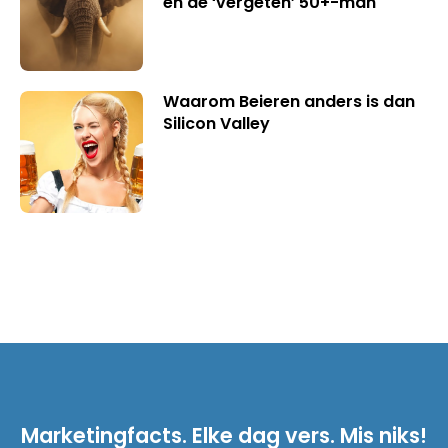
en de ‘vergeten’ 50+-man
Waarom Beieren anders is dan
Silicon Valley
Marketingfacts. Elke dag vers. Mis niks!