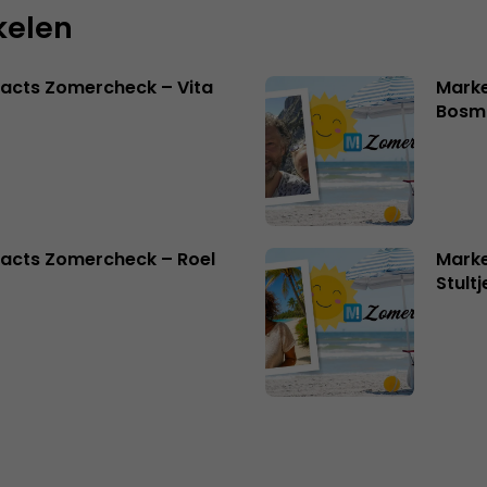
kelen
acts Zomercheck – Vita
Marke
Bosm
acts Zomercheck – Roel
Marke
Stult