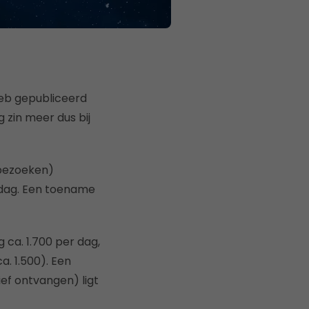
heb gepubliceerd
g zin meer dus bij
 bezoeken)
 dag. Een toename
 ca. 1.700 per dag,
a. 1.500). Een
ef ontvangen) ligt