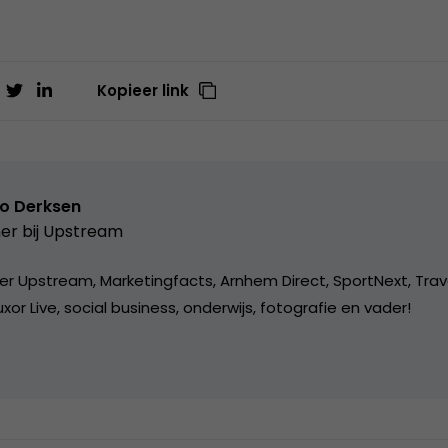
Kopieer link
o Derksen
er bij
Upstream
er Upstream, Marketingfacts, Arnhem Direct, SportNext, Trav
xor Live, social business, onderwijs, fotografie en vader!