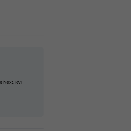
elNext, RvT