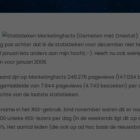
 pas achter dat ik de statistieken voor december niet 
1 januari iets anders aan mijn hoofd ;-). Heeft nu ook weini
n voor januari 2006.
aand zijn op Marketingfacts 246.276 pageviews (147.034
n gemiddelde van 7.944 pageviews (4.743 bezoeken) per
chte van de laatste statistieken.
ename in het RSS-gebruik. Eind november waren dit er nog
.000 unieke RSS-lezers per dag (in de weekends ligt dit op c
%. Het aantal leden (die ook op ad hoc basis de nieuwsbri