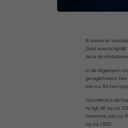
Ik kwam er vandaag
(had waarschijnlijk 
deze de statistieke
In de afgelopen m
geregistreerd. Ee
van ca. 8% ten opzi
Opvallend is de to
nu ligt dit op ca. 2
toename van ca. 18
op ca. 1.800.