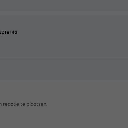
apter42
 reactie te plaatsen.