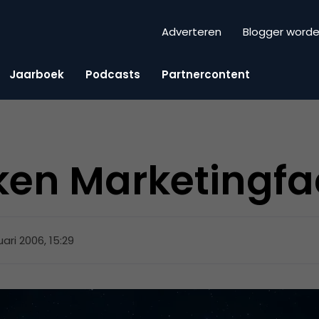
Adverteren
Blogger word
Jaarboek
Podcasts
Partnercontent
eken Marketingfa
uari 2006, 15:29