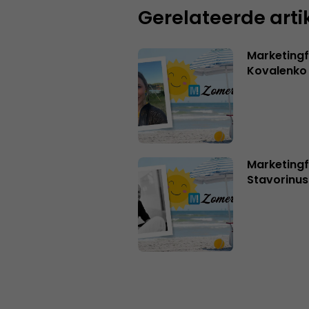
Gerelateerde arti
Marketingf
Kovalenko
Marketingf
Stavorinus