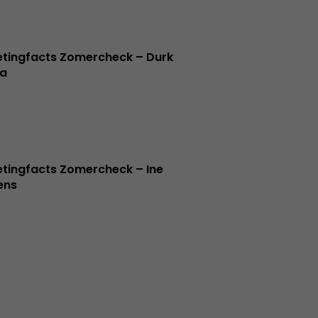
tingfacts Zomercheck – Durk
a
tingfacts Zomercheck – Ine
jens