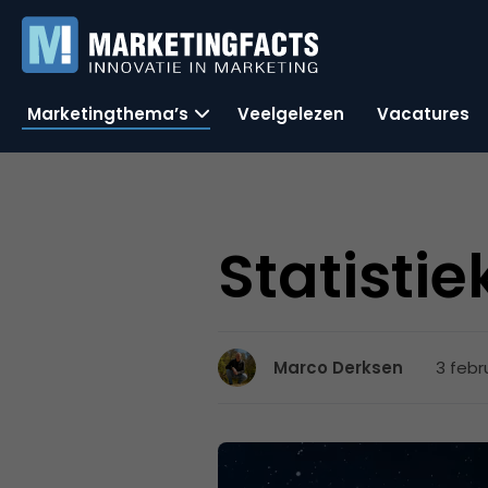
Marketingthema’s
Veelgelezen
Vacatures
Statisti
3 febr
Marco Derksen