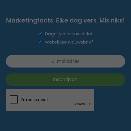
Marketingfacts. Elke dag vers. Mis niks!
Dagelijkse nieuwsbrief
Wekelijkse nieuwsbrief