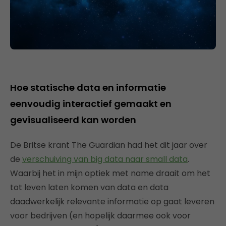
Hoe statische data en informatie
eenvoudig interactief gemaakt en
gevisualiseerd kan worden
De Britse krant The Guardian had het dit jaar over
de
verschuiving van big data naar small data
.
Waarbij het in mijn optiek met name draait om het
tot leven laten komen van data en data
daadwerkelijk relevante informatie op gaat leveren
voor bedrijven (en hopelijk daarmee ook voor