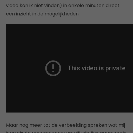
video kon ik niet vinden) in enkele minuten direct
een inzicht in de mogelijkheden.
Maar nog meer tot de verbeelding spreken wat mij