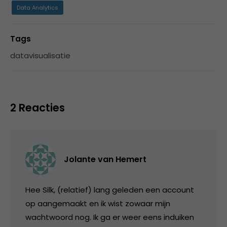
Data Analytics
Tags
datavisualisatie
2 Reacties
Jolante van Hemert
Hee Silk, (relatief) lang geleden een account
op aangemaakt en ik wist zowaar mijn
wachtwoord nog. Ik ga er weer eens induiken