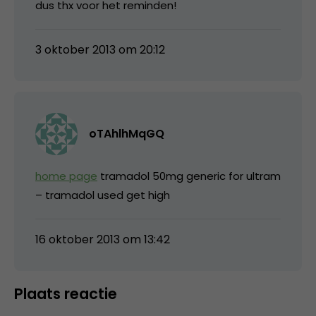
dus thx voor het reminden!
3 oktober 2013 om 20:12
oTAhlhMqGQ
home page
tramadol 50mg generic for ultram
– tramadol used get high
16 oktober 2013 om 13:42
Plaats reactie