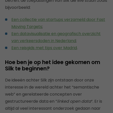
betreft de toepassingen van Silk die live staan zoals
bijvoorbeeld:
Een collectie van startups verzameld door Fast
Moving Targets
;
Een datavisualisatie en geografisch overzicht
van verkeersdoden in Nederland
;
Een reisgids met tips over Madrid
.
Hoe ben je op het idee gekomen om
Silk te beginnen?
De ideeën achter Silk zijn ontstaan door onze
interesse in de wereld achter het “semantische
web” en gerelateerde concepten over
gestructureerde data en “
linked open data
“. Er is
altijd al veel interessant onderzoek gedaan naar