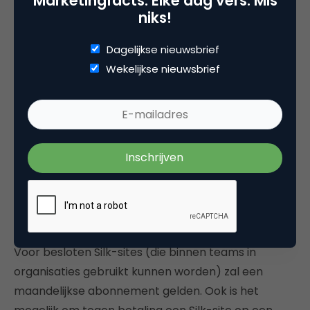
Marketingfacts. Elke dag vers. Mis
niks!
Dagelijkse nieuwsbrief
Wekelijkse nieuwsbrief
Visualisatie van verongelukte fietsende kinderen in
het verkeer (bron:
http://accidents.silkapp.com/
)
Wat is het businessmodel van Silk?
Voor besloten Silk-sites (die binnen teams in
organisaties gebruikt kunnen worden) zal een
maandelijkse abonnement gelden. Ook is het