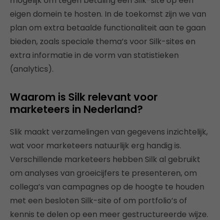
mogelijk om tegen betaling een Silk-site op een
eigen domein te hosten. In de toekomst zijn we van
plan om extra betaalde functionaliteit aan te gaan
bieden, zoals speciale thema’s voor Silk-sites en
extra informatie in de vorm van statistieken
(analytics).
Waarom is Silk relevant voor
marketeers in Nederland?
Slik maakt verzamelingen van gegevens inzichtelijk,
wat voor marketeers natuurlijk erg handig is.
Verschillende marketeers hebben Silk al gebruikt
om analyses van groeicijfers te presenteren, om
collega’s van campagnes op de hoogte te houden
met een besloten Silk-site of om portfolio’s of
kennis te delen op een meer gestructureerde wijze.