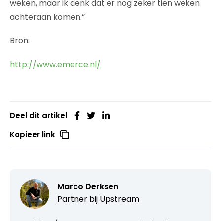
weken, maar ik denk dat er nog zeker tien weken
achteraan komen.”
Bron:
http://www.emerce.nl/
Deel dit artikel
Kopieer link
Marco Derksen
Partner bij
Upstream