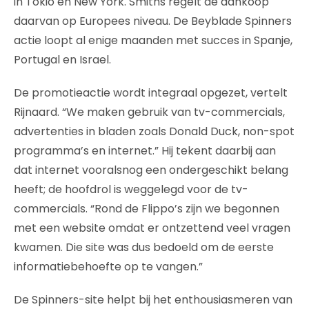
in Tokio en New York. Smiths regelt de aankoop
daarvan op Europees niveau. De Beyblade Spinners
actie loopt al enige maanden met succes in Spanje,
Portugal en Israel.
De promotieactie wordt integraal opgezet, vertelt
Rijnaard. “We maken gebruik van tv-commercials,
advertenties in bladen zoals Donald Duck, non-spot
programma’s en internet.” Hij tekent daarbij aan
dat internet vooralsnog een ondergeschikt belang
heeft; de hoofdrol is weggelegd voor de tv-
commercials. “Rond de Flippo’s zijn we begonnen
met een website omdat er ontzettend veel vragen
kwamen. Die site was dus bedoeld om de eerste
informatiebehoefte op te vangen.”
De Spinners-site helpt bij het enthousiasmeren van