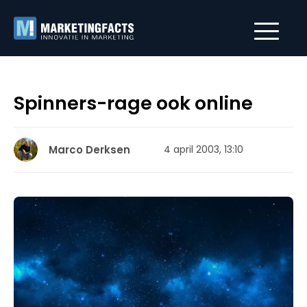
Spinners-rage ook online
Marco Derksen
4 april 2003, 13:10