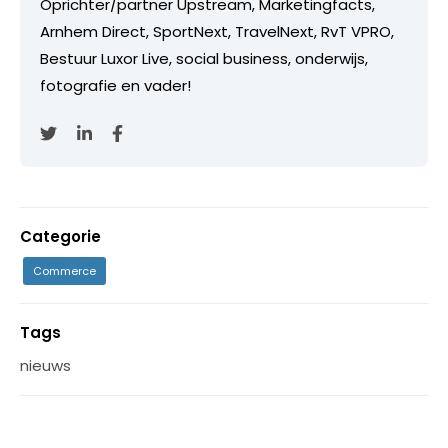
Oprichter/partner Upstream, Marketingfacts,
Arnhem Direct, SportNext, TravelNext, RvT VPRO,
Bestuur Luxor Live, social business, onderwijs,
fotografie en vader!
Categorie
Commerce
Tags
nieuws