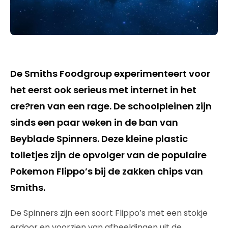
De Smiths Foodgroup experimenteert voor
het eerst ook serieus met internet in het
cre?ren van een rage. De schoolpleinen zijn
sinds een paar weken in de ban van
Beyblade Spinners. Deze kleine plastic
tolletjes zijn de opvolger van de populaire
Pokemon Flippo’s bij de zakken chips van
Smiths.
De Spinners zijn een soort Flippo’s met een stokje
erdoor en voorzien van afbeeldingen uit de