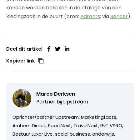
konden worden bekeken in de etalage van een
kledingzaak in de buurt (bron:
Adrants
; via
Sander
).
Deel dit artikel
Kopieer link
Marco Derksen
Partner bij
Upstream
Oprichter/partner Upstream, Marketingfacts,
Arnhem Direct, SportNext, TravelNext, RvT VPRO,
Bestuur Luxor Live, social business, onderwijs,