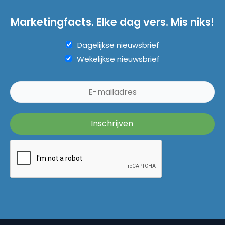
Marketingfacts. Elke dag vers. Mis niks!
Dagelijkse nieuwsbrief
Wekelijkse nieuwsbrief