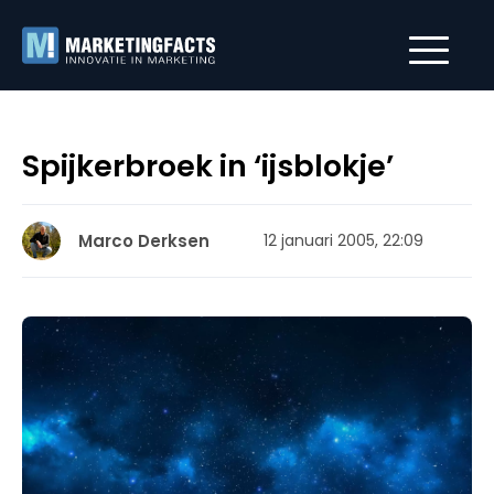
Spijkerbroek in ‘ijsblokje’
Marco Derksen
12 januari 2005, 22:09