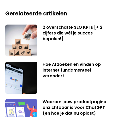
Gerelateerde artikelen
2 overschatte SEO KPI’s [+ 2
cijfers die wél je succes
bepalen!]
Hoe AI zoeken en vinden op
internet fundamenteel
verandert
Waarom jouw productpagina
onzichtbaar is voor ChatGPT
(en hoe je dat nu oplost)