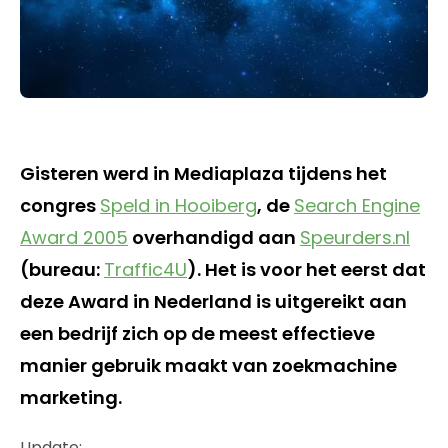
Gisteren werd in Mediaplaza tijdens het
congres
Speld in Hooiberg
, de
Search Engine
Award 2005
overhandigd aan
Speurders.nl
(bureau:
Traffic4U
). Het is voor het eerst dat
deze Award in Nederland is uitgereikt aan
een bedrijf zich op de meest effectieve
manier gebruik maakt van zoekmachine
marketing.
Update: