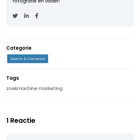
fotografie en vader!
Categorie
Search & Conversie
Tags
zoekmachine marketing
1 Reactie