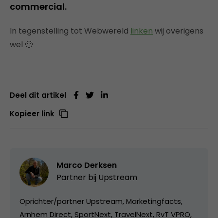
commercial.
In tegenstelling tot Webwereld
linken
wij overigens
wel 🙂
Deel dit artikel
Kopieer link
Marco Derksen
Partner bij
Upstream
Oprichter/partner Upstream, Marketingfacts,
Arnhem Direct, SportNext, TravelNext, RvT VPRO,