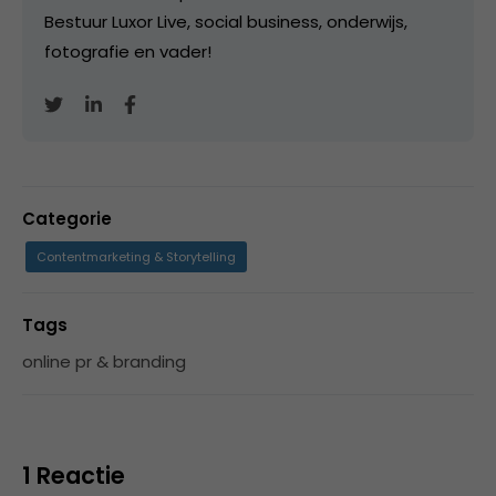
Bestuur Luxor Live, social business, onderwijs,
fotografie en vader!
Categorie
Contentmarketing & Storytelling
Tags
online pr & branding
1 Reactie