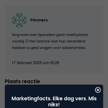
Pimmers
Nog even een Speuders gaat marktplaats
voorbij 🙂 Het laatste wat hun veranderd
hebben is geld vragen voor advertenties.
17 februari 2005 om 16:29
Plaats reactie
Je moet
ingelogd zijn op
om een reactie te
Marketingfacts. Elke dag vers. Mis
plaatsen.
niks!