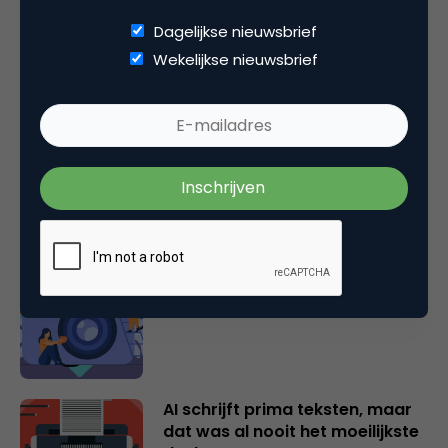
Dagelijkse nieuwsbrief
Wekelijkse nieuwsbrief
Gerelateerde artikelen
AI: Zorgen we voor vooruitgang
of voor verschraling?
Je huurt een creator in voor het
instinct. Laat het dan ook
werken.
AI schrijft prima teksten, maar
dat was al nooit het moeilijkste