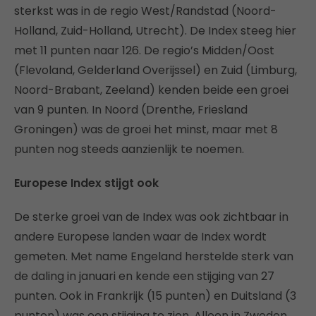
sterkst was in de regio West/Randstad (Noord-
Holland, Zuid-Holland, Utrecht). De Index steeg hier
met 11 punten naar 126. De regio’s Midden/Oost
(Flevoland, Gelderland Overijssel) en Zuid (Limburg,
Noord-Brabant, Zeeland) kenden beide een groei
van 9 punten. In Noord (Drenthe, Friesland
Groningen) was de groei het minst, maar met 8
punten nog steeds aanzienlijk te noemen.
Europese Index stijgt ook
De sterke groei van de Index was ook zichtbaar in
andere Europese landen waar de Index wordt
gemeten. Met name Engeland herstelde sterk van
de daling in januari en kende een stijging van 27
punten. Ook in Frankrijk (15 punten) en Duitsland (3
punten) was een stijging te zien. Alleen in Zweden