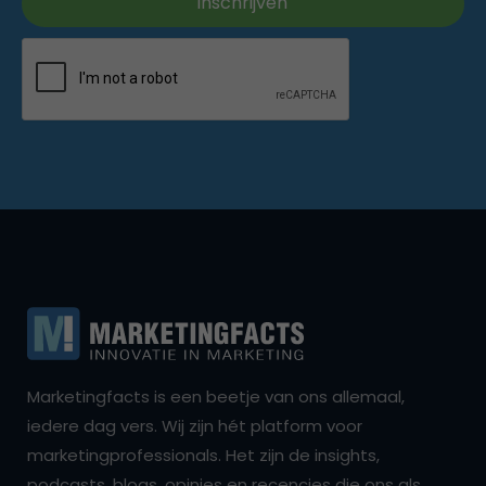
Marketingfacts is een beetje van ons allemaal,
iedere dag vers. Wij zijn hét platform voor
marketingprofessionals. Het zijn de insights,
podcasts, blogs, opinies en recencies die ons als