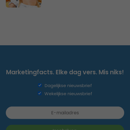
Marketingfacts. Elke dag vers. Mis niks!
Dagelijkse nieuwsbrief
Wekelijkse nieuwsbrief