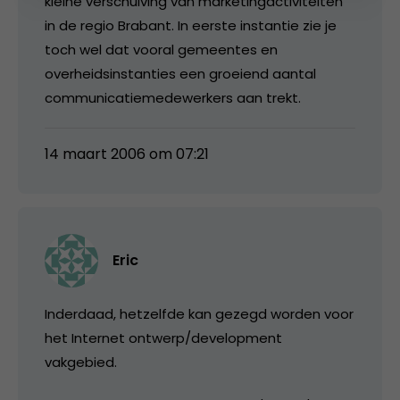
kleine verschuiving van marketingactiviteiten
in de regio Brabant. In eerste instantie zie je
toch wel dat vooral gemeentes en
overheidsinstanties een groeiend aantal
communicatiemedewerkers aan trekt.
14 maart 2006 om 07:21
Eric
Inderdaad, hetzelfde kan gezegd worden voor
het Internet ontwerp/development
vakgebied.