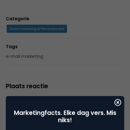
Categorie
Direct marketing & Personalisatie
Tags
e-mail marketing
Plaats reactie
Je moet
ingelogd zijn op
om een reactie te
plaatsen.
Marketingfacts. Elke dag vers. Mis
niks!