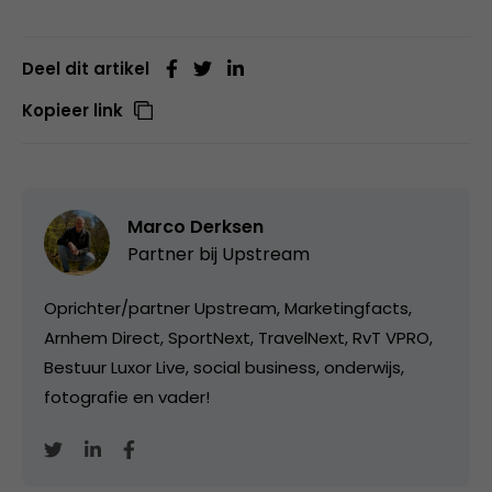
Deel dit artikel
Kopieer link
Marco Derksen
Partner bij
Upstream
Oprichter/partner Upstream, Marketingfacts,
Arnhem Direct, SportNext, TravelNext, RvT VPRO,
Bestuur Luxor Live, social business, onderwijs,
fotografie en vader!