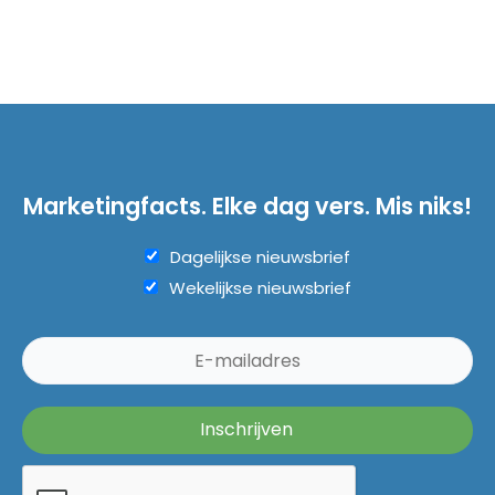
Marketingfacts. Elke dag vers. Mis niks!
Dagelijkse nieuwsbrief
Wekelijkse nieuwsbrief