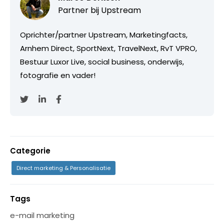
Partner bij
Upstream
Oprichter/partner Upstream, Marketingfacts,
Arnhem Direct, SportNext, TravelNext, RvT VPRO,
Bestuur Luxor Live, social business, onderwijs,
fotografie en vader!
Categorie
Direct marketing & Personalisatie
Tags
e-mail marketing