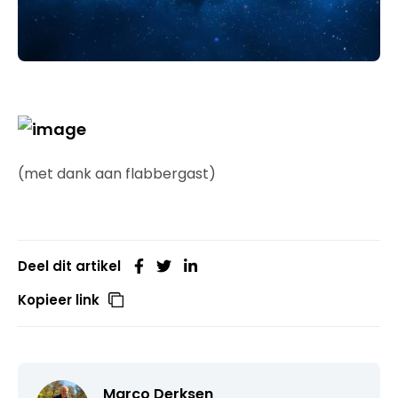
(met dank aan flabbergast)
Deel dit artikel
Kopieer link
Marco Derksen