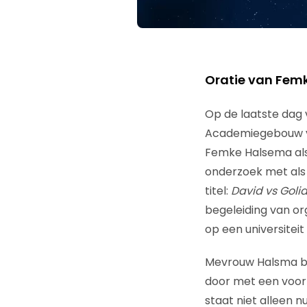
Oratie van Femk
Op de laatste dag
Academiegebouw van
Femke Halsema als
onderzoek met als
titel:
David vs Golia
begeleiding van or
op een universiteit
Mevrouw Halsma beg
door met een voorbe
staat niet alleen n