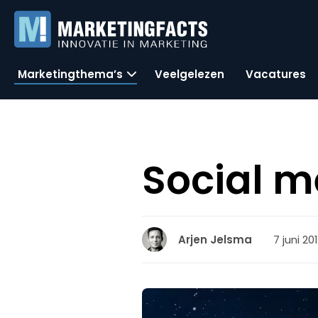
Marketingthema’s
Veelgelezen
Vacatures
Social 
7 juni 20
Arjen Jelsma