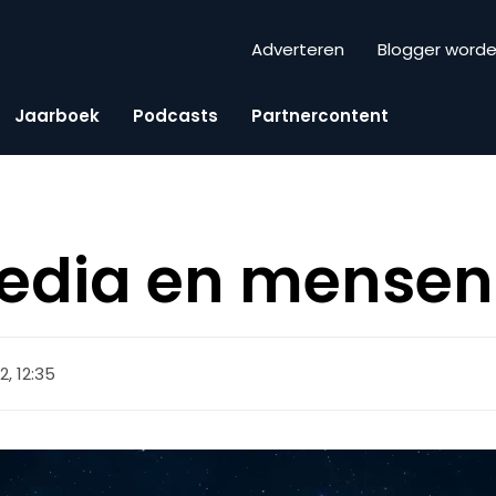
Adverteren
Blogger word
Jaarboek
Podcasts
Partnercontent
media en mensen
12, 12:35