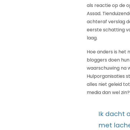
als reactie op de
Assad. Tienduizend
achteraf verslag d
eerste schatting 
laag.
Hoe anders is het n
bloggers doen hun
waarschuwing na wa
Hulporganisaties s
alles niet geleid t
media dan wel zin?
Ik dacht
met lache