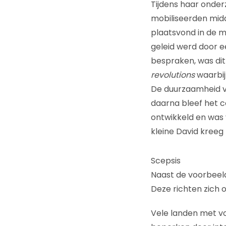
Tijdens haar onder
mobiliseerden midd
plaatsvond in de m
geleid werd door e
bespraken, was dit
revolutions
waarbij
De duurzaamheid v
daarna bleef het c
ontwikkeld en was v
kleine David kreeg
Scepsis
Naast de voorbeelde
Deze richten zich o
Vele landen met vo