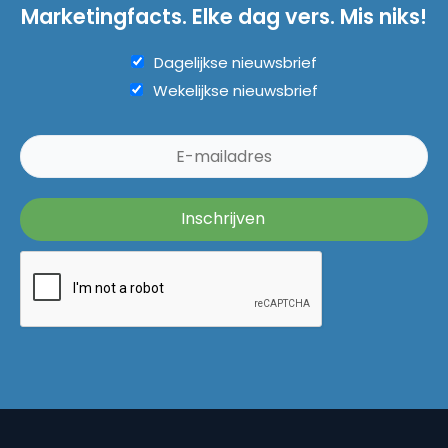
Marketingfacts. Elke dag vers. Mis niks!
Dagelijkse nieuwsbrief
Wekelijkse nieuwsbrief