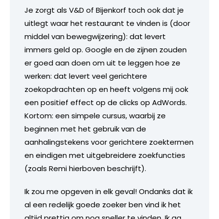
Je zorgt als V&D of Bijenkorf toch ook dat je
uitlegt waar het restaurant te vinden is (door
middel van bewegwijzering): dat levert
immers geld op. Google en de zijnen zouden
er goed aan doen om uit te leggen hoe ze
werken: dat levert veel gerichtere
zoekopdrachten op en heeft volgens mij ook
een positief effect op de clicks op AdWords.
Kortom: een simpele cursus, waarbij ze
beginnen met het gebruik van de
aanhalingstekens voor gerichtere zoektermen
en eindigen met uitgebreidere zoekfuncties
(zoals Remi hierboven beschrijft).
Ik zou me opgeven in elk geval! Ondanks dat ik
al een redelijk goede zoeker ben vind ik het
altijd prettig om nog sneller te vinden. Ik ga