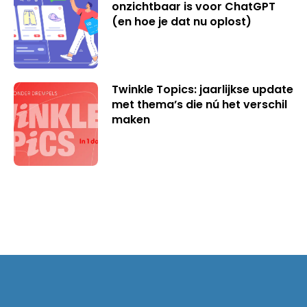
onzichtbaar is voor ChatGPT
(en hoe je dat nu oplost)
Twinkle Topics: jaarlijkse update
met thema’s die nú het verschil
maken