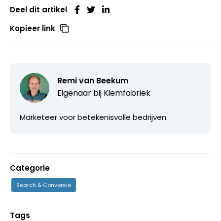
Deel dit artikel
Kopieer link
Remi van Beekum
Eigenaar bij
Kiemfabriek
Marketeer voor betekenisvolle bedrijven.
Categorie
Search & Conversie
Tags