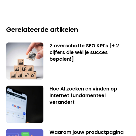
Gerelateerde artikelen
2 overschatte SEO KPI’s [+ 2
cijfers die wél je succes
bepalen!]
Hoe AI zoeken en vinden op
internet fundamenteel
verandert
Waarom jouw productpagina