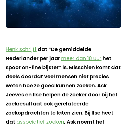
Henk schrijft
dat “De gemiddelde
Nederlander per jaar
meer dan 18 uur
het
spoor on-line bijster” is. Misschien komt dat
deels doordat veel mensen niet precies
weten hoe ze goed kunnen zoeken. Ask
Jeeves en Ilse helpen de zoeker door bij het
zoekresultaat ook gerelateerde
zoekopdrachten te laten zien. Bij Ilse heet
dat
associatief zoeken
, Ask noemt het