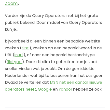
Zoom
.
Verder zijn de Query Operators niet bij het grote
publiek bekend. Door middel van Query Operators
kun je…
bijvoorbeeld alleen binnen een bepaalde website
zoeken (
site:
), zoeken op een bepaald woord in de
URL (
inurl:
), of naar een bepaald bestandstype
(
filetype:
). Door dit slim te gebruiken kun je vaak
sneller vinden wat je zoekt. Om de gemiddelde
Nederlander wat tijd te besparen kan het dus geen
kwaad te vertellen dat
MSN net een aantal nieuwe
operators heeft
.
Google
en
Yahoo!
hebben ze ook.