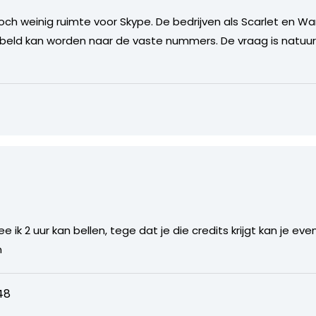
 toch weinig ruimte voor Skype. De bedrijven als Scarlet e
ld kan worden naar de vaste nummers. De vraag is natuurli
ik 2 uur kan bellen, tege dat je die credits krijgt kan je 
n
48