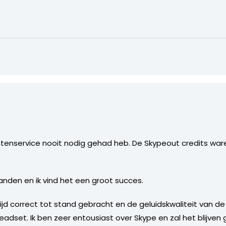
tenservice nooit nodig gehad heb. De Skypeout credits waren 
anden en ik vind het een groot succes.
ltijd correct tot stand gebracht en de geluidskwaliteit van d
eadset. Ik ben zeer entousiast over Skype en zal het blijven 