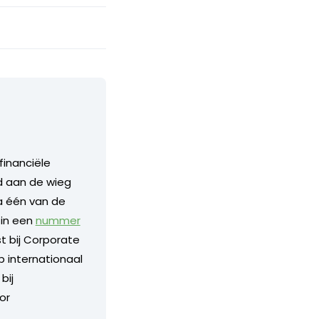
financiële
nd aan de wieg
a één van de
 in een
nummer
 bij Corporate
p internationaal
bij
or