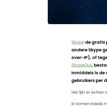
Skype
de gratis
andere Skype ge
over-IP), of teg
SkypeOut
, best
Inmiddels is de
gebruikers per d
Het lijkt er echter
Er komen steeds m