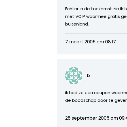
Echter in de toekomst zie ik
met VOIP waarmee gratis gebe
buitenland.
7 maart 2005 om 08:17
b
ik had zo een coupon waarmee 
de boodschap door te geve
28 september 2005 om 09: