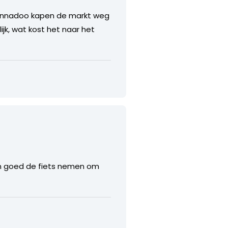
n Wannadoo kapen de markt weg
jk, wat kost het naar het
even goed de fiets nemen om