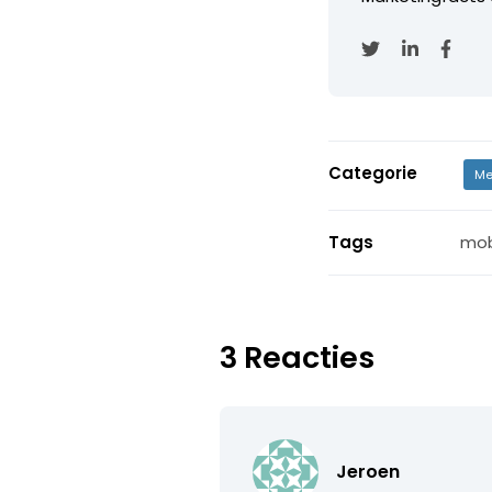
Categorie
Me
Tags
mob
3 Reacties
Jeroen