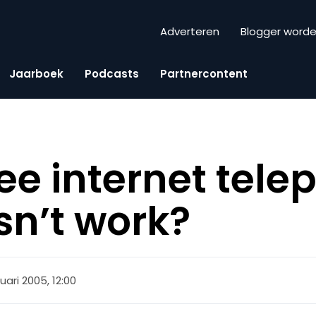
Adverteren
Blogger word
Jaarboek
Podcasts
Partnercontent
ree internet tel
sn’t work?
uari 2005, 12:00