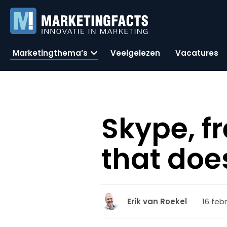
Marketingthema’s
Veelgelezen
Vacatures
Skype, f
that doe
16 febr
Erik van Roekel