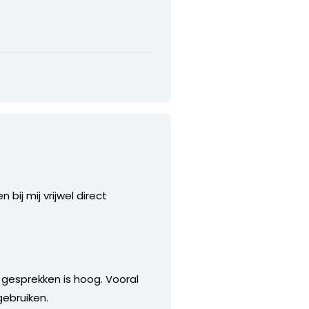
bij mij vrijwel direct
e gesprekken is hoog. Vooral
gebruiken.