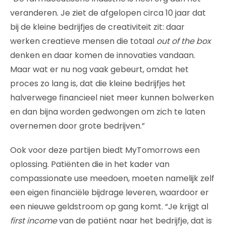
veranderen. Je ziet de afgelopen circa 10 jaar dat
bij de kleine bedrijfjes de creativiteit zit: daar
werken creatieve mensen die totaal
out of the box
denken en daar komen de innovaties vandaan.
Maar wat er nu nog vaak gebeurt, omdat het
proces zo lang is, dat die kleine bedrijfjes het
halverwege financieel niet meer kunnen bolwerken
en dan bijna worden gedwongen om zich te laten
overnemen door grote bedrijven.”
Ook voor deze partijen biedt MyTomorrows een
oplossing. Patiënten die in het kader van
compassionate use meedoen, moeten namelijk zelf
een eigen financiële bijdrage leveren, waardoor er
een nieuwe geldstroom op gang komt. “Je krijgt al
first income
van de patiënt naar het bedrijfje, dat is