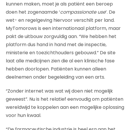
kunnen maken, moet je als patiënt een beroep
doen het zogenaamde ‘
compassionate use
’. De
wet- en regelgeving hiervoor verschilt per land.
MyTomorows is een internationaal platform, maar
pakt de uitbouw zorgvuldig aan. “We hebben het
platform dus hand in hand met de inspectie,
ministerie en toezichthouders gebouwd.” De site
laat alle medicijnen zien die al een klinische fase
hebben doorlopen. Patiënten kunnen alleen
deelnemen onder begeleiding van een arts.
“Zonder internet was wat wij doen niet mogelijk
geweest”. Nu is het relatief eenvoudig om patiënten
wereldwijd te koppelen aan een mogelijke oplossing
voor hun kwaal.
“De farmaceutische industrie is heel erg aan het