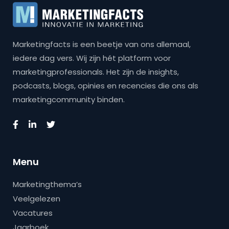
Marketingfacts is een beetje van ons allemaal,
iedere dag vers. Wij zijn hét platform voor
marketingprofessionals. Het zijn de insights,
podcasts, blogs, opinies en recencies die ons als
marketingcommunity binden.
Menu
Marketingthema’s
Veelgelezen
Vacatures
Jaarboek