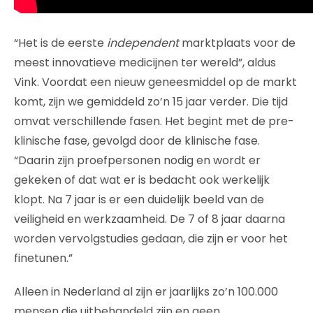
“Het is de eerste
independent
marktplaats voor de
meest innovatieve medicijnen ter wereld”, aldus
Vink. Voordat een nieuw geneesmiddel op de markt
komt, zijn we gemiddeld zo’n 15 jaar verder. Die tijd
omvat verschillende fasen. Het begint met de pre-
klinische fase, gevolgd door de klinische fase.
“Daarin zijn proefpersonen nodig en wordt er
gekeken of dat wat er is bedacht ook werkelijk
klopt. Na 7 jaar is er een duidelijk beeld van de
veiligheid en werkzaamheid. De 7 of 8 jaar daarna
worden vervolgstudies gedaan, die zijn er voor het
finetunen.”
Alleen in Nederland al zijn er jaarlijks zo’n 100.000
mensen die uitbehandeld zijn en geen