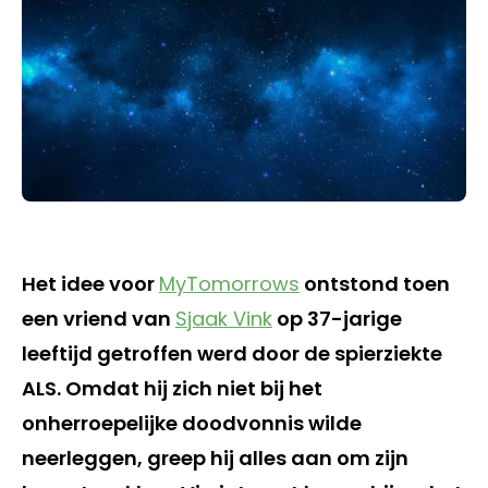
Het idee voor
MyTomorrows
ontstond toen
een vriend van
Sjaak Vink
op 37-jarige
leeftijd getroffen werd door de spierziekte
ALS. Omdat hij zich niet bij het
onherroepelijke doodvonnis wilde
neerleggen, greep hij alles aan om zijn