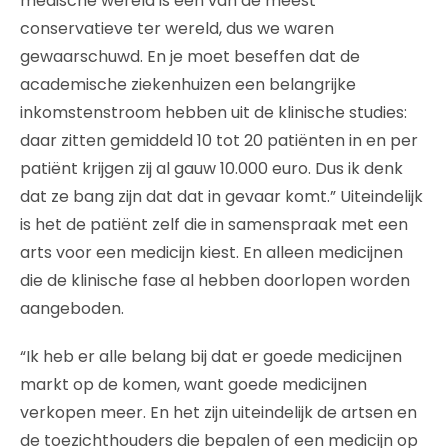
medische wereld is een van de meest
conservatieve ter wereld, dus we waren
gewaarschuwd. En je moet beseffen dat de
academische ziekenhuizen een belangrijke
inkomstenstroom hebben uit de klinische studies:
daar zitten gemiddeld 10 tot 20 patiënten in en per
patiënt krijgen zij al gauw 10.000 euro. Dus ik denk
dat ze bang zijn dat dat in gevaar komt.” Uiteindelijk
is het de patiënt zelf die in samenspraak met een
arts voor een medicijn kiest. En alleen medicijnen
die de klinische fase al hebben doorlopen worden
aangeboden.
“Ik heb er alle belang bij dat er goede medicijnen
markt op de komen, want goede medicijnen
verkopen meer. En het zijn uiteindelijk de artsen en
de toezichthouders die bepalen of een medicijn op