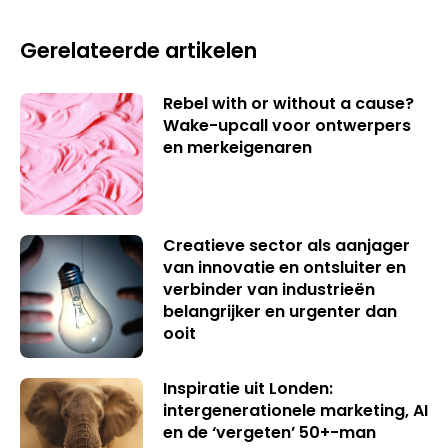
Gerelateerde artikelen
Rebel with or without a cause?
Wake-upcall voor ontwerpers
en merkeigenaren
Creatieve sector als aanjager
van innovatie en ontsluiter en
verbinder van industrieën
belangrijker en urgenter dan
ooit
Inspiratie uit Londen:
intergenerationele marketing, AI
en de ‘vergeten’ 50+-man