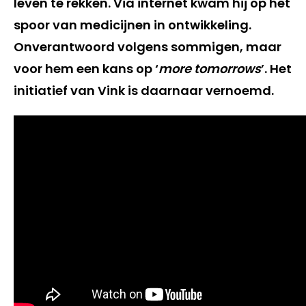
leven te rekken. Via internet kwam hij op het
spoor van medicijnen in ontwikkeling.
Onverantwoord volgens sommigen, maar
voor hem een kans op ‘
more tomorrows
’. Het
initiatief van Vink is daarnaar vernoemd.