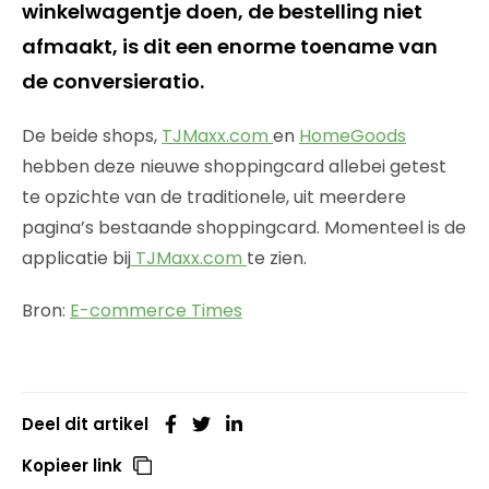
winkelwagentje doen, de bestelling niet
afmaakt, is dit een enorme toename van
de conversieratio.
De beide shops,
TJMaxx.com
en
HomeGoods
hebben deze nieuwe shoppingcard allebei getest
te opzichte van de traditionele, uit meerdere
pagina’s bestaande shoppingcard. Momenteel is de
applicatie bij
TJMaxx.com
te zien.
Bron:
E-commerce Times
Deel dit artikel
Kopieer link