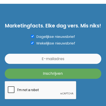
Marketingfacts. Elke dag vers. Mis niks!
Dagelijkse nieuwsbrief
Wekelijkse nieuwsbrief