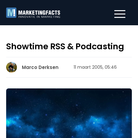
Showtime RSS & Podcasting
Marco Derksen
11 maart 2005, 05:46