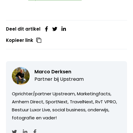
Deel dit artikel
Kopieer link
Marco Derksen
Partner bij
Upstream
Oprichter/partner Upstream, Marketingfacts,
Arnhem Direct, SportNext, TravelNext, RvT VPRO,
Bestuur Luxor Live, social business, onderwijs,
fotografie en vader!