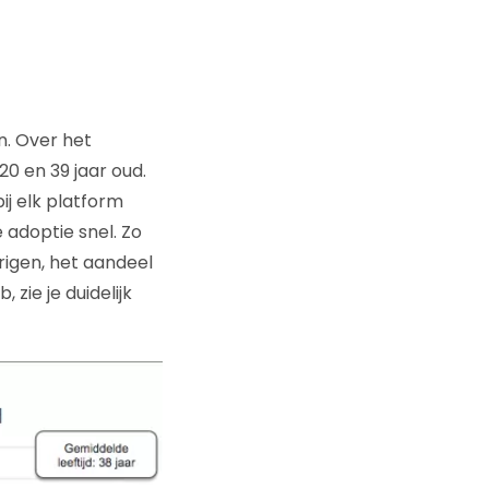
n. Over het
0 en 39 jaar oud.
bij elk platform
 adoptie snel. Zo
rigen, het aandeel
 zie je duidelijk