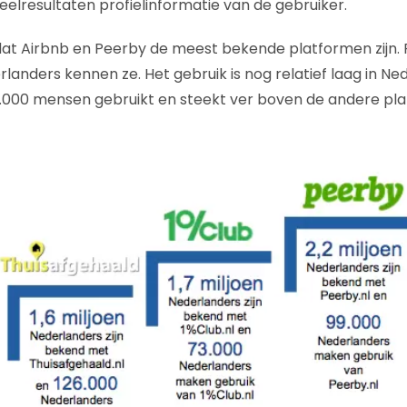
elresultaten profielinformatie van de gebruiker.
kt dat Airbnb en Peerby de meest bekende platformen zijn. 
rlanders kennen ze. Het gebruik is nog relatief laag in Ne
.000 mensen gebruikt en steekt ver boven de andere pla