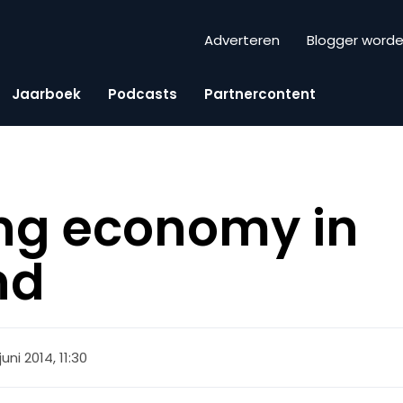
Adverteren
Blogger word
Jaarboek
Podcasts
Partnercontent
ng economy in
nd
juni 2014, 11:30