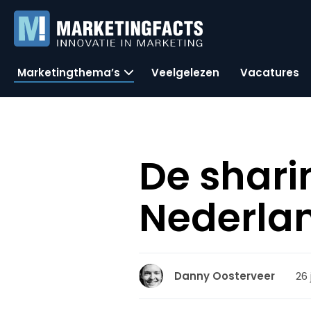
Marketingthema’s
Veelgelezen
Vacatures
De shari
Nederla
26 
Danny Oosterveer