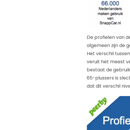
De profielen van d
algemeen zijn de g
Het verschil tussen
veruit het meest v
bestaat de gebruik
65-plussers is slec
dat dit verschil nive