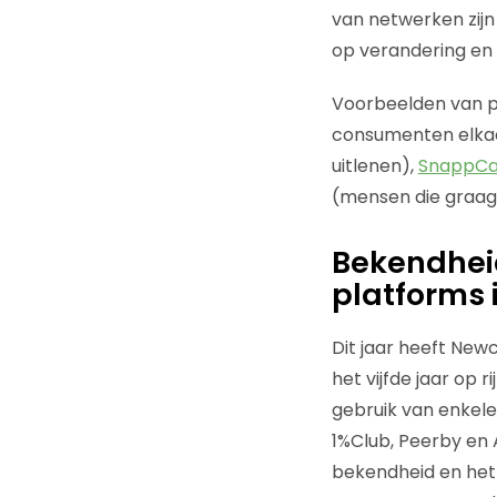
van netwerken zijn 
op verandering en 
Voorbeelden van pl
consumenten elkaa
uitlenen),
SnappCa
(mensen die graag
Bekendhei
platforms 
Dit jaar heeft Ne
het vijfde jaar op 
gebruik van enkel
1%Club, Peerby en 
bekendheid en het