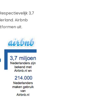
Respectievelijk 3,7
derland. Airbnb
tformen uit.