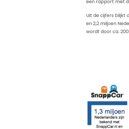
een rapport met de
Uit de cijfers blij
en 2,2 miljoen Nede
wordt door ca. 200