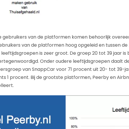
e gebruikers van de platformen komen behoorlijk overee
ebruikers van de platformen hoog opgeleid en tussen de 2
 leeftijdsgroepen is zeer groot. De groep 20 tot 39 jaar is 
ertegenwoordigd. Onder oudere leeftijdsgroepen daalt de
ersgroep van SnappCar voor 71 procent uit 20- tot 39-ja
hts 1 procent. Bij de grootste platformen, Peerby en Airbnb,
lleert.