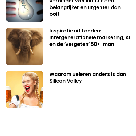
verbinder van industrieën
belangrijker en urgenter dan
ooit
Inspiratie uit Londen:
intergenerationele marketing, AI
en de ‘vergeten’ 50+-man
Waarom Beieren anders is dan
Silicon Valley