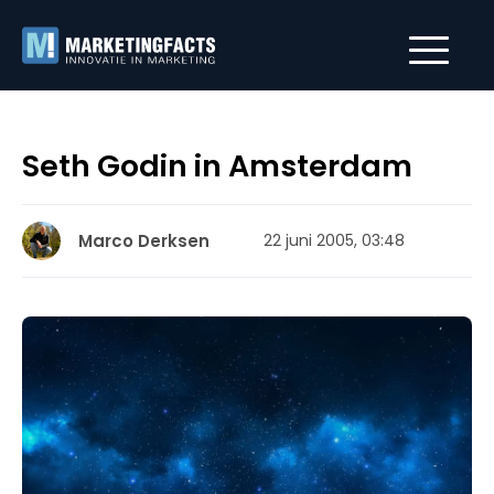
Seth Godin in Amsterdam
Marco Derksen
22 juni 2005, 03:48