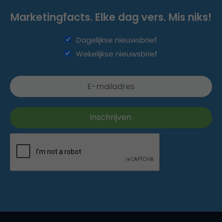
Marketingfacts. Elke dag vers. Mis niks!
Dagelijkse nieuwsbrief
Wekelijkse nieuwsbrief