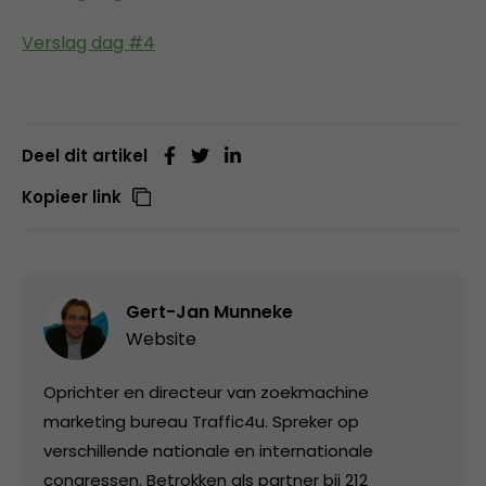
Verslag dag #4
Deel dit artikel
Kopieer link
Gert-Jan Munneke
Website
Oprichter en directeur van zoekmachine
marketing bureau Traffic4u. Spreker op
verschillende nationale en internationale
congressen. Betrokken als partner bij 212