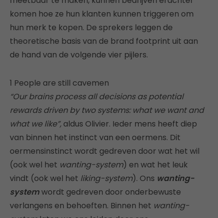
meetbaar te maken, kunnen bedrijven erachter
komen hoe ze hun klanten kunnen triggeren om
hun merk te kopen. De sprekers leggen de
theoretische basis van de brand footprint uit aan
de hand van de volgende vier pijlers.
1 People are still cavemen
“Our brains process all decisions as potential
rewards driven by two systems: what we want and
what we like”,
aldus Olivier. Ieder mens heeft diep
van binnen het instinct van een oermens. Dit
oermensinstinct wordt gedreven door wat het wil
(ook wel het
wanting-system
) en wat het leuk
vindt (ook wel het
liking-system
). Ons
wanting-
system
wordt gedreven door onderbewuste
verlangens en behoeften. Binnen het
wanting-