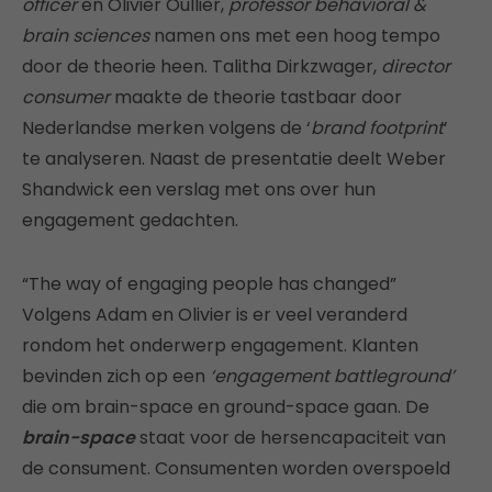
officer
en Olivier Oullier,
professor behavioral &
brain sciences
namen ons met een hoog tempo
door de theorie heen. Talitha Dirkzwager,
director
consumer
maakte de theorie tastbaar door
Nederlandse merken volgens de ‘
brand footprint
’
te analyseren. Naast de presentatie deelt Weber
Shandwick een verslag met ons over hun
engagement gedachten.
“The way of engaging people has changed”
Volgens Adam en Olivier is er veel veranderd
rondom het onderwerp engagement. Klanten
bevinden zich op een
‘engagement battleground’
die om brain-space en ground-space gaan. De
brain-space
staat voor de hersencapaciteit van
de consument. Consumenten worden overspoeld