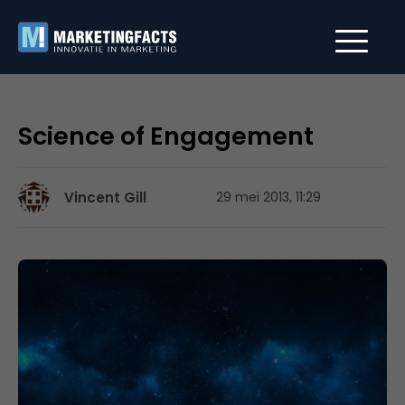
Science of Engagement
Vincent Gill
29 mei 2013, 11:29