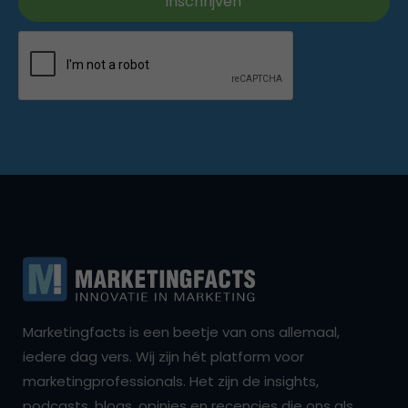
Marketingfacts is een beetje van ons allemaal,
iedere dag vers. Wij zijn hét platform voor
marketingprofessionals. Het zijn de insights,
podcasts, blogs, opinies en recencies die ons als