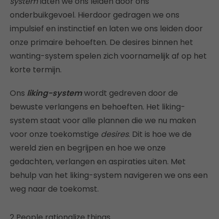
system
laten we ons leiden door ons
onderbuikgevoel. Hierdoor gedragen we ons
impulsief en instinctief en laten we ons leiden door
onze primaire behoeften. De desires binnen het
wanting-system spelen zich voornamelijk af op het
korte termijn.
Ons
liking-system
wordt gedreven door de
bewuste verlangens en behoeften. Het liking-
system staat voor alle plannen die we nu maken
voor onze toekomstige
desires
. Dit is hoe we de
wereld zien en begrijpen en hoe we onze
gedachten, verlangen en aspiraties uiten. Met
behulp van het liking-system navigeren we ons een
weg naar de toekomst.
2 People rationalize things