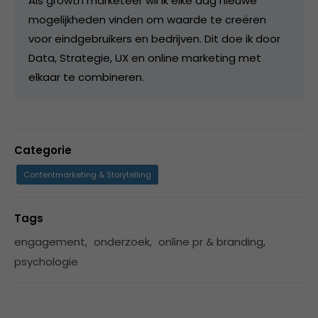
Als growth marketeer wil ik elke dag nieuwe
mogelijkheden vinden om waarde te creëren
voor eindgebruikers en bedrijven. Dit doe ik door
Data, Strategie, UX en online marketing met
elkaar te combineren.
Categorie
Contentmarketing & Storytelling
Tags
engagement
,
onderzoek
,
online pr & branding
,
psychologie