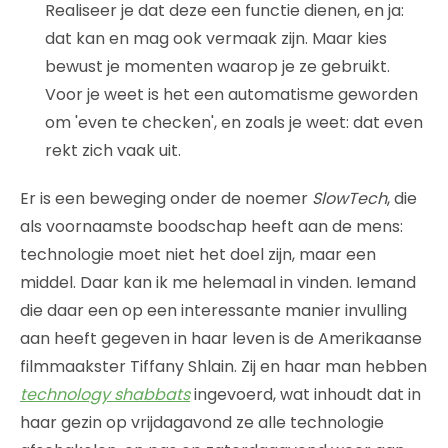
Realiseer je dat deze een functie dienen, en ja:
dat kan en mag ook vermaak zijn. Maar kies
bewust je momenten waarop je ze gebruikt.
Voor je weet is het een automatisme geworden
om 'even te checken', en zoals je weet: dat even
rekt zich vaak uit.
Er is een beweging onder de noemer
SlowTech
, die
als voornaamste boodschap heeft aan de mens:
technologie moet niet het doel zijn, maar een
middel. Daar kan ik me helemaal in vinden. Iemand
die daar een op een interessante manier invulling
aan heeft gegeven in haar leven is de Amerikaanse
filmmaakster Tiffany Shlain. Zij en haar man hebben
technology shabbats
ingevoerd, wat inhoudt dat in
haar gezin op vrijdagavond ze alle technologie