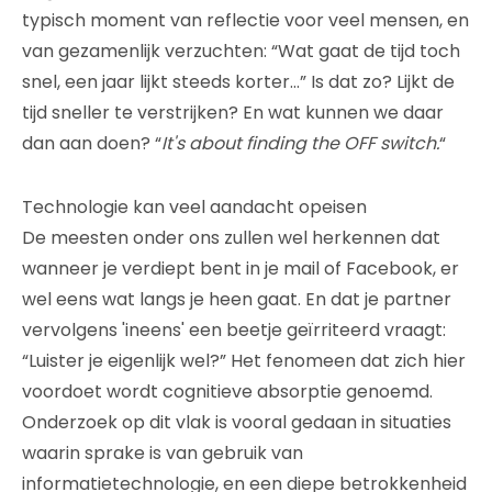
typisch moment van reflectie voor veel mensen, en
van gezamenlijk verzuchten: “Wat gaat de tijd toch
snel, een jaar lijkt steeds korter…” Is dat zo? Lijkt de
tijd sneller te verstrijken? En wat kunnen we daar
dan aan doen? “
It's about finding the OFF switch.
“
Technologie kan veel aandacht opeisen
De meesten onder ons zullen wel herkennen dat
wanneer je verdiept bent in je mail of Facebook, er
wel eens wat langs je heen gaat. En dat je partner
vervolgens 'ineens' een beetje geïrriteerd vraagt:
“Luister je eigenlijk wel?” Het fenomeen dat zich hier
voordoet wordt cognitieve absorptie genoemd.
Onderzoek op dit vlak is vooral gedaan in situaties
waarin sprake is van gebruik van
informatietechnologie, en een diepe betrokkenheid