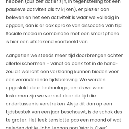
hebben (dus zelf actief zijn, in tegenstelling tot een
passieve activiteit als tv kijken), er plezier aan
beleven en het een activiteit is waar we volledig in
opgaan, dan is er ook sprake van dissocatie van tijd.
Sociale media in combinatie met een smartphone
is hier een uitstekend voorbeeld van.
Aangezien we steeds meer tijd doorbrengen achter
allerlei schermen – vanaf de bank tot in de hand-
zou dit wellicht een verklaring kunnen bieden voor
een veranderende tijdsbeleving. We worden
opgeslokt door technologie, en als we weer
loskomen zijn we verrast door de tijd die
ondertussen is verstreken. Als je dit dan op een
tijdsbestek van een jaar beschouwt, is de schok des
te groter. Het leek tenslotte pas een maand of wat
geleden dat je John Lennon nog 'War is Over'