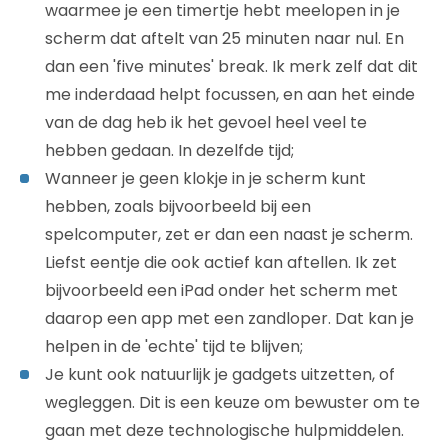
waarmee je een timertje hebt meelopen in je
scherm dat aftelt van 25 minuten naar nul. En
dan een 'five minutes' break. Ik merk zelf dat dit
me inderdaad helpt focussen, en aan het einde
van de dag heb ik het gevoel heel veel te
hebben gedaan. In dezelfde tijd;
Wanneer je geen klokje in je scherm kunt
hebben, zoals bijvoorbeeld bij een
spelcomputer, zet er dan een naast je scherm.
Liefst eentje die ook actief kan aftellen. Ik zet
bijvoorbeeld een iPad onder het scherm met
daarop een app met een zandloper. Dat kan je
helpen in de 'echte' tijd te blijven;
Je kunt ook natuurlijk je gadgets uitzetten, of
wegleggen. Dit is een keuze om bewuster om te
gaan met deze technologische hulpmiddelen.