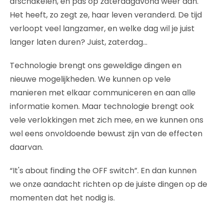
afschakelen, en pas op zaterdagavond weer aan.
Het heeft, zo zegt ze, haar leven veranderd. De tijd
verloopt veel langzamer, en welke dag wil je juist
langer laten duren? Juist, zaterdag…
Technologie brengt ons geweldige dingen en
nieuwe mogelijkheden. We kunnen op vele
manieren met elkaar communiceren en aan alle
informatie komen. Maar technologie brengt ook
vele verlokkingen met zich mee, en we kunnen ons
wel eens onvoldoende bewust zijn van de effecten
daarvan.
“It's about finding the OFF switch”. En dan kunnen
we onze aandacht richten op de juiste dingen op de
momenten dat het nodig is.