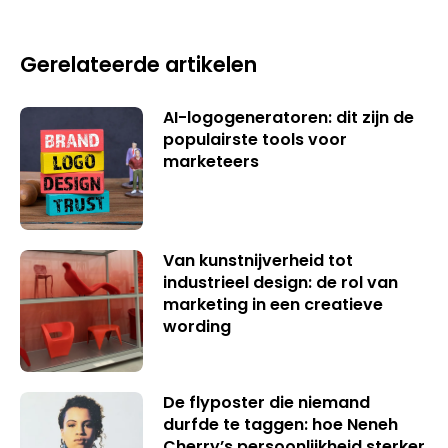
Gerelateerde artikelen
AI-logogeneratoren: dit zijn de
populairste tools voor
marketeers
Van kunstnijverheid tot
industrieel design: de rol van
marketing in een creatieve
wording
De flyposter die niemand
durfde te taggen: hoe Neneh
Cherry’s persoonlijkheid sterker