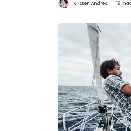
18 maa
Kirsten Andres