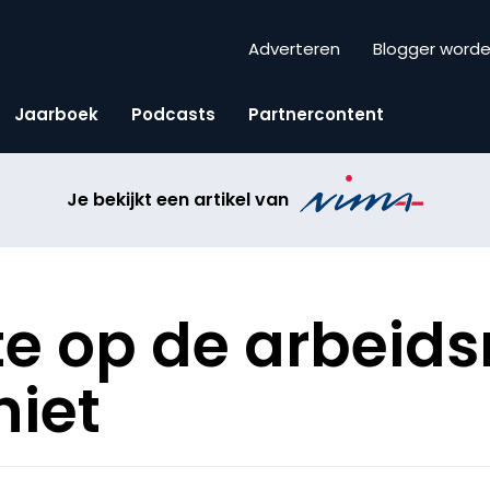
Adverteren
Blogger word
Jaarboek
Podcasts
Partnercontent
Je bekijkt een artikel van
e op de arbeid
niet