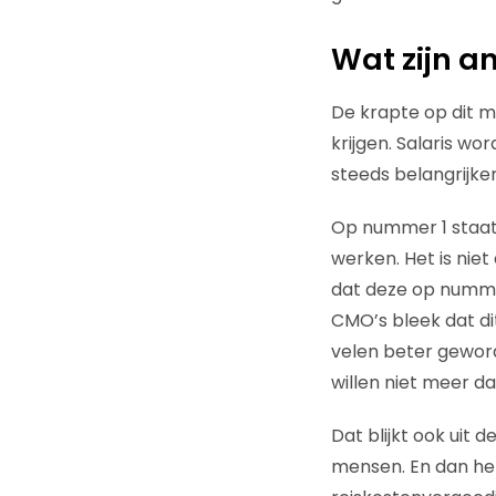
Wat zijn a
De krapte op dit 
krijgen. Salaris w
steeds belangrijker
Op nummer 1 staat 
werken. Het is nie
dat deze op nummer
CMO’s bleek dat di
velen beter geworde
willen niet meer da
Dat blijkt ook uit 
mensen. En dan heb