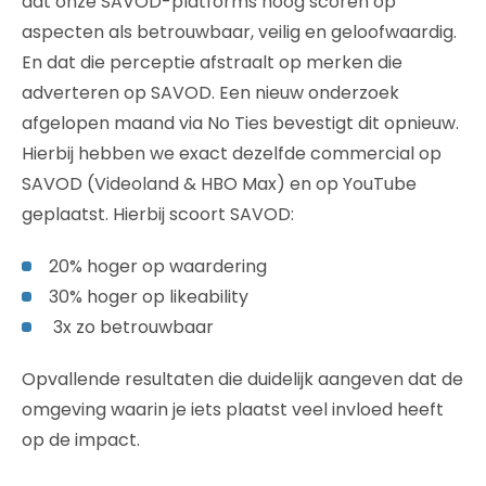
dat onze SAVOD-platforms hoog scoren op
aspecten als betrouwbaar, veilig en geloofwaardig.
En dat die perceptie afstraalt op merken die
adverteren op SAVOD. Een nieuw onderzoek
afgelopen maand via No Ties bevestigt dit opnieuw.
Hierbij hebben we exact dezelfde commercial op
SAVOD (Videoland & HBO Max) en op YouTube
geplaatst. Hierbij scoort SAVOD:
20% hoger op waardering
30% hoger op likeability
3x zo betrouwbaar
Opvallende resultaten die duidelijk aangeven dat de
omgeving waarin je iets plaatst veel invloed heeft
op de impact.