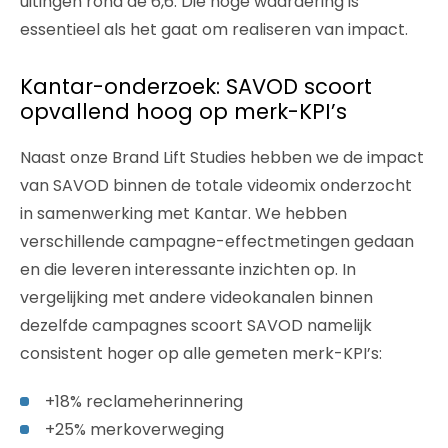
uitingen rond de 6,6. Die hoge waardering is
essentieel als het gaat om realiseren van impact.
Kantar-onderzoek: SAVOD scoort
opvallend hoog op merk-KPI’s
Naast onze Brand Lift Studies hebben we de impact
van SAVOD binnen de totale videomix onderzocht
in samenwerking met Kantar. We hebben
verschillende campagne-effectmetingen gedaan
en die leveren interessante inzichten op. In
vergelijking met andere videokanalen binnen
dezelfde campagnes scoort SAVOD namelijk
consistent hoger op alle gemeten merk-KPI’s:
+18% reclameherinnering
+25% merkoverweging