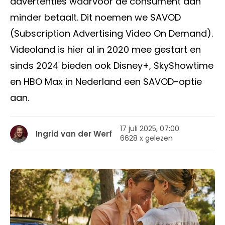
advertenties waarvoor de consument dan
minder betaalt. Dit noemen we SAVOD
(Subscription Advertising Video On Demand).
Videoland is hier al in 2020 mee gestart en
sinds 2024 bieden ook Disney+, SkyShowtime
en HBO Max in Nederland een SAVOD-optie
aan.
17 juli 2025, 07:00
Ingrid van der Werf
6628 x gelezen