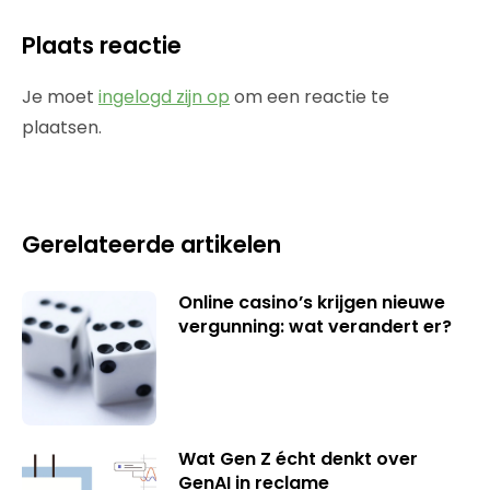
Plaats reactie
Je moet
ingelogd zijn op
om een reactie te
plaatsen.
Gerelateerde artikelen
Online casino’s krijgen nieuwe
vergunning: wat verandert er?
Wat Gen Z écht denkt over
GenAI in reclame