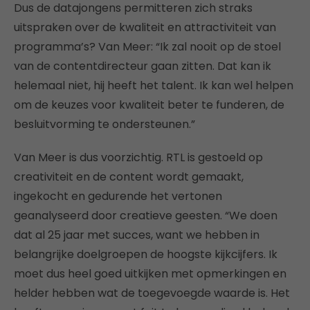
Dus de datajongens permitteren zich straks
uitspraken over de kwaliteit en attractiviteit van
programma’s? Van Meer: “Ik zal nooit op de stoel
van de contentdirecteur gaan zitten. Dat kan ik
helemaal niet, hij heeft het talent. Ik kan wel helpen
om de keuzes voor kwaliteit beter te funderen, de
besluitvorming te ondersteunen.”
Van Meer is dus voorzichtig. RTL is gestoeld op
creativiteit en de content wordt gemaakt,
ingekocht en gedurende het vertonen
geanalyseerd door creatieve geesten. “We doen
dat al 25 jaar met succes, want we hebben in
belangrijke doelgroepen de hoogste kijkcijfers. Ik
moet dus heel goed uitkijken met opmerkingen en
helder hebben wat de toegevoegde waarde is. Het