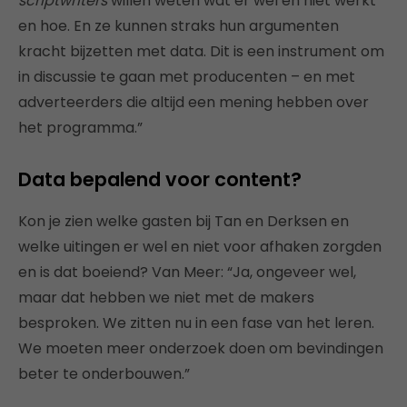
scriptwriters
willen weten wat er wel en niet werkt
en hoe. En ze kunnen straks hun argumenten
kracht bijzetten met data. Dit is een instrument om
in discussie te gaan met producenten – en met
adverteerders die altijd een mening hebben over
het programma.”
Data bepalend voor content?
Kon je zien welke gasten bij Tan en Derksen en
welke uitingen er wel en niet voor afhaken zorgden
en is dat boeiend? Van Meer: “Ja, ongeveer wel,
maar dat hebben we niet met de makers
besproken. We zitten nu in een fase van het leren.
We moeten meer onderzoek doen om bevindingen
beter te onderbouwen.”