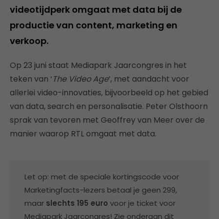
videotijdperk omgaat met data bij de
productie van content, marketing en
verkoop.
Op 23 juni staat Mediapark Jaarcongres in het
teken van ‘
The Video Age
’, met aandacht voor
allerlei video-innovaties, bijvoorbeeld op het gebied
van data, search en personalisatie. Peter Olsthoorn
sprak van tevoren met Geoffrey van Meer over de
manier waarop RTL omgaat met data.
Let op: met de speciale kortingscode voor
Marketingfacts-lezers betaal je geen 299,
maar
slechts 195 euro
voor je ticket voor
Mediapark Jaarcongres! Zie onderaan dit