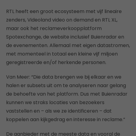
RTL heeft een groot ecosysteem met vijf lineaire
zenders, Videoland video on demand en RTL XL,
maar ook het reclameverkoopplatform
Spotexchange, de website inclusief Buienradar en
de evenementen. Allemaal met eigen datastromen,
met momenteel in totaal een kleine vijf miljoen
geregistreerde en/of herkende personen.
Van Meer: “Die data brengen we bij elkaar en we
halen er subsets uit om te analyseren naar gelang
de behoefte van het platform. Dus met Buienradar
kunnen we straks locaties van bezoekers
vaststellen en – als we ze identificeren – dat
koppelen aan kijkgedrag en interesse in reclame.”
De aanbieder met de meeste data en vooral de