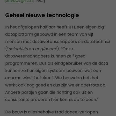
privacy@rtl.nl
, red.]
Geheel nieuwe technologie
In het afgelopen halfjaar heeft RTL een eigen big-
dataplatform gebouwd in een team van vijf
mensen met datawetenschappers en datatechnici
(“
scientists
en
engineers
“). “Onze
datawetenschappers kunnen zelf goed
programmeren. Dus als eindgebruiker van de data
kunnen ze hun eigen systeem bouwen, wat een
enorme winst betekent. We bouwden het, het
werkt ook nog goed en dus zijn we er apetrots op.
Andere partijen gaan die richting ook uit en
consultants proberen hier kennis op te doen.”
De bouw is allesbehalve traditioneel verlopen.