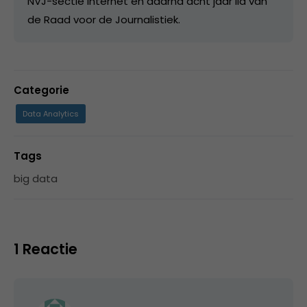
NVJ-sectie Internet en daarna acht jaar lid van
de Raad voor de Journalistiek.
Categorie
Data Analytics
Tags
big data
1 Reactie