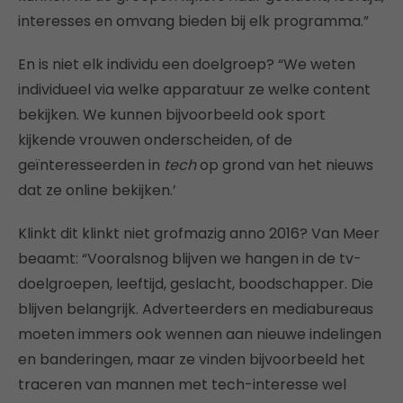
interesses en omvang bieden bij elk programma.”
En is niet elk individu een doelgroep? “We weten
individueel via welke apparatuur ze welke content
bekijken. We kunnen bijvoorbeeld ook sport
kijkende vrouwen onderscheiden, of de
geïnteresseerden in
tech
op grond van het nieuws
dat ze online bekijken.’
Klinkt dit klinkt niet grofmazig anno 2016? Van Meer
beaamt: “Vooralsnog blijven we hangen in de tv-
doelgroepen, leeftijd, geslacht, boodschapper. Die
blijven belangrijk. Adverteerders en mediabureaus
moeten immers ook wennen aan nieuwe indelingen
en banderingen, maar ze vinden bijvoorbeeld het
traceren van mannen met tech-interesse wel