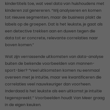
kindertitels toe, wat veel data van huishoudens met
kinderen zal genereren. “Wij analyseren en komen
tot nieuwe segmenten, maar de business plakt de
labels op de groepen. Dat is het leukste, je gaat als
een detective trekken aan en duwen tegen die
data tot er concrete, relevante correlaties naar
boven komen.”
Wat zijn verrassende uitkomsten van data-analyse
buiten de bekende voorbeelden van mannen-
sport-bier? “Veel uitkomsten komen nu eenmaal
overeen met je intuïtie, maar we kwantificeren die
correlaties veel nauwkeuriger dan voorheen.
Inderdaad is het leukste als een uitkomst je intuïtie
tegenspreekt.” Voorbeelden houdt Van Meer graag
in de eigen keuken.