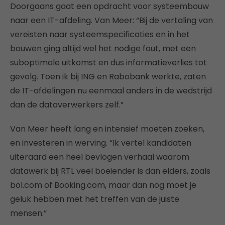
Doorgaans gaat een opdracht voor systeembouw
naar een IT-afdeling. Van Meer: “Bij de vertaling van
vereisten naar systeemspecificaties en in het
bouwen ging altijd wel het nodige fout, met een
suboptimale uitkomst en dus informatieverlies tot
gevolg. Toen ik bij ING en Rabobank werkte, zaten
de IT-afdelingen nu eenmaal anders in de wedstrijd
dan de dataverwerkers zelf.”
Van Meer heeft lang en intensief moeten zoeken,
en investeren in werving. “Ik vertel kandidaten
uiteraard een heel bevlogen verhaal waarom
datawerk bij RTL veel boeiender is dan elders, zoals
bol.com of Booking.com, maar dan nog moet je
geluk hebben met het treffen van de juiste
mensen.”