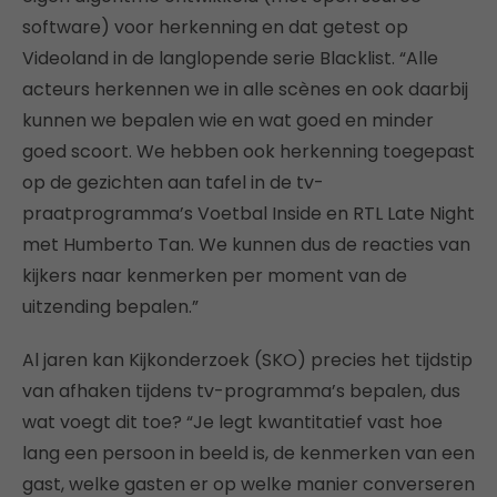
software) voor herkenning en dat getest op
Videoland in de langlopende serie Blacklist. “Alle
acteurs herkennen we in alle scènes en ook daarbij
kunnen we bepalen wie en wat goed en minder
goed scoort. We hebben ook herkenning toegepast
op de gezichten aan tafel in de tv-
praatprogramma’s Voetbal Inside en RTL Late Night
met Humberto Tan. We kunnen dus de reacties van
kijkers naar kenmerken per moment van de
uitzending bepalen.”
Al jaren kan Kijkonderzoek (SKO) precies het tijdstip
van afhaken tijdens tv-programma’s bepalen, dus
wat voegt dit toe? “Je legt kwantitatief vast hoe
lang een persoon in beeld is, de kenmerken van een
gast, welke gasten er op welke manier converseren