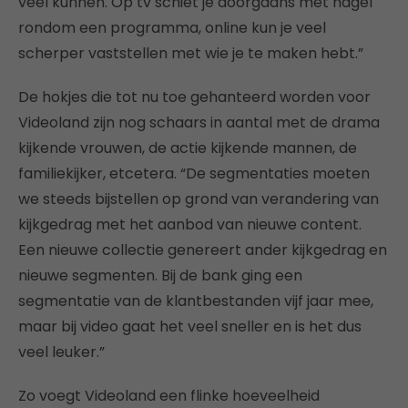
veel kunnen. Op tv schiet je doorgaans met hagel
rondom een programma, online kun je veel
scherper vaststellen met wie je te maken hebt.”
De hokjes die tot nu toe gehanteerd worden voor
Videoland zijn nog schaars in aantal met de drama
kijkende vrouwen, de actie kijkende mannen, de
familiekijker, etcetera. “De segmentaties moeten
we steeds bijstellen op grond van verandering van
kijkgedrag met het aanbod van nieuwe content.
Een nieuwe collectie genereert ander kijkgedrag en
nieuwe segmenten. Bij de bank ging een
segmentatie van de klantbestanden vijf jaar mee,
maar bij video gaat het veel sneller en is het dus
veel leuker.”
Zo voegt Videoland een flinke hoeveelheid