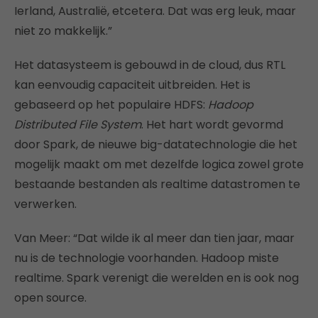
Ierland, Australië, etcetera. Dat was erg leuk, maar
niet zo makkelijk.”
Het datasysteem is gebouwd in de cloud, dus RTL
kan eenvoudig capaciteit uitbreiden. Het is
gebaseerd op het populaire HDFS:
Hadoop
Distributed File System
. Het hart wordt gevormd
door Spark, de nieuwe big-datatechnologie die het
mogelijk maakt om met dezelfde logica zowel grote
bestaande bestanden als realtime datastromen te
verwerken.
Van Meer: “Dat wilde ik al meer dan tien jaar, maar
nu is de technologie voorhanden. Hadoop miste
realtime. Spark verenigt die werelden en is ook nog
open source.