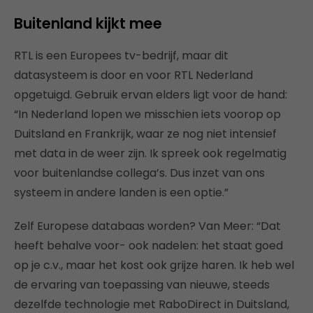
Buitenland kijkt mee
RTL is een Europees tv-bedrijf, maar dit
datasysteem is door en voor RTL Nederland
opgetuigd. Gebruik ervan elders ligt voor de hand:
“In Nederland lopen we misschien iets voorop op
Duitsland en Frankrijk, waar ze nog niet intensief
met data in de weer zijn. Ik spreek ook regelmatig
voor buitenlandse collega’s. Dus inzet van ons
systeem in andere landen is een optie.”
Zelf Europese databaas worden? Van Meer: “Dat
heeft behalve voor- ook nadelen: het staat goed
op je c.v., maar het kost ook grijze haren. Ik heb wel
de ervaring van toepassing van nieuwe, steeds
dezelfde technologie met RaboDirect in Duitsland,