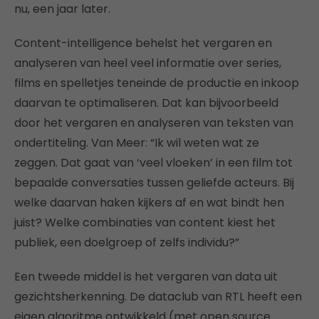
nu, een jaar later.
Content-intelligence behelst het vergaren en
analyseren van heel veel informatie over series,
films en spelletjes teneinde de productie en inkoop
daarvan te optimaliseren. Dat kan bijvoorbeeld
door het vergaren en analyseren van teksten van
ondertiteling. Van Meer: “Ik wil weten wat ze
zeggen. Dat gaat van ‘veel vloeken’ in een film tot
bepaalde conversaties tussen geliefde acteurs. Bij
welke daarvan haken kijkers af en wat bindt hen
juist? Welke combinaties van content kiest het
publiek, een doelgroep of zelfs individu?”
Een tweede middel is het vergaren van data uit
gezichtsherkenning. De dataclub van RTL heeft een
eigen algoritme ontwikkeld (met open source