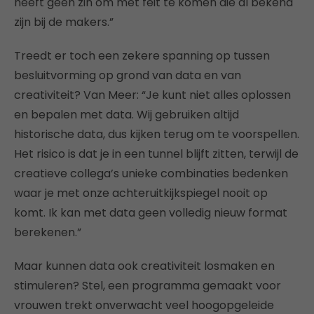
heeft geen zin om met feit te komen die al bekend
zijn bij de makers.”
Treedt er toch een zekere spanning op tussen
besluitvorming op grond van data en van
creativiteit? Van Meer: “Je kunt niet alles oplossen
en bepalen met data. Wij gebruiken altijd
historische data, dus kijken terug om te voorspellen.
Het risico is dat je in een tunnel blijft zitten, terwijl de
creatieve collega’s unieke combinaties bedenken
waar je met onze achteruitkijkspiegel nooit op
komt. Ik kan met data geen volledig nieuw format
berekenen.”
Maar kunnen data ook creativiteit losmaken en
stimuleren? Stel, een programma gemaakt voor
vrouwen trekt onverwacht veel hoogopgeleide