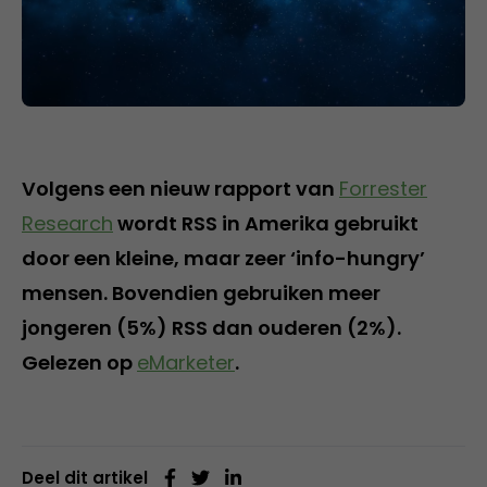
Volgens een nieuw rapport van
Forrester
Research
wordt RSS in Amerika gebruikt
door een kleine, maar zeer ‘info-hungry’
mensen. Bovendien gebruiken meer
jongeren (5%) RSS dan ouderen (2%).
Gelezen op
eMarketer
.
Deel dit artikel