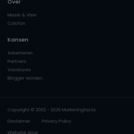
Over
Missie & Visie
Colofon
Kansen
Adverteren
Partners
Vacatures
Blogger worden
Copyright © 2002 - 2026 Marketingfacts
Disclaimer
Privacy Policy
Website door