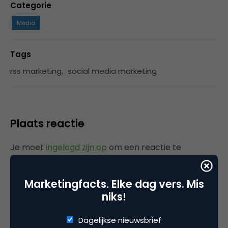
Categorie
Media
Tags
rss marketing
,
social media marketing
Plaats reactie
Je moet
ingelogd zijn op
om een reactie te
plaatsen.
Marketingfacts. Elke dag vers. Mis
niks!
Gerelateerde artikelen
Dagelijkse nieuwsbrief