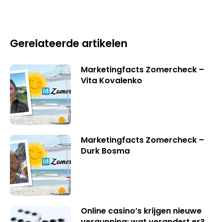
Gerelateerde artikelen
Marketingfacts Zomercheck –
Vita Kovalenko
Marketingfacts Zomercheck –
Durk Bosma
Online casino’s krijgen nieuwe
vergunning: wat verandert er?