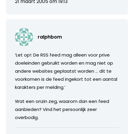
21 maart 2005 om 19:13
ralphbom
‘Let op!: De RSS feed mag alleen voor prive
doeleinden gebruikt worden en mag niet op
andere websites geplaatst worden … dit te
voorkomen is de feed ingekort tot een aantal
karakters per melding.’
Wat een onzin zeg, waarom dan een feed
aanbieden? Vind het persoonlijk zeer
overbodig.