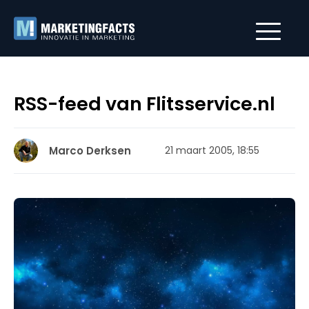
RSS-feed van Flitsservice.nl
Marco Derksen
21 maart 2005, 18:55