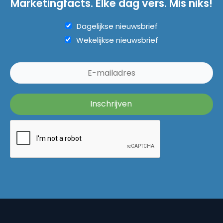
Marketingfacts. Elke dag vers. Mis niks!
Dagelijkse nieuwsbrief
Wekelijkse nieuwsbrief